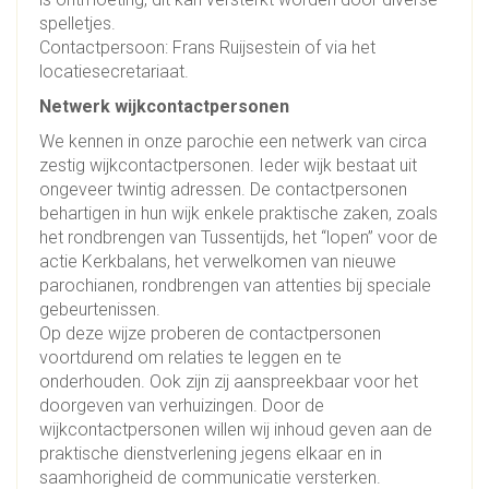
spelletjes.
Contactpersoon: Frans Ruijsestein of via het
locatiesecretariaat.
Netwerk wijkcontactpersonen
We kennen in onze parochie een netwerk van circa
zestig wijkcontactpersonen. Ieder wijk bestaat uit
ongeveer twintig adressen. De contactpersonen
behartigen in hun wijk enkele praktische zaken, zoals
het rondbrengen van Tussentijds, het “lopen” voor de
actie Kerkbalans, het verwelkomen van nieuwe
parochianen, rondbrengen van attenties bij speciale
gebeurtenissen.
Op deze wijze proberen de contactpersonen
voortdurend om relaties te leggen en te
onderhouden. Ook zijn zij aanspreekbaar voor het
doorgeven van verhuizingen. Door de
wijkcontactpersonen willen wij inhoud geven aan de
praktische dienstverlening jegens elkaar en in
saamhorigheid de communicatie versterken.