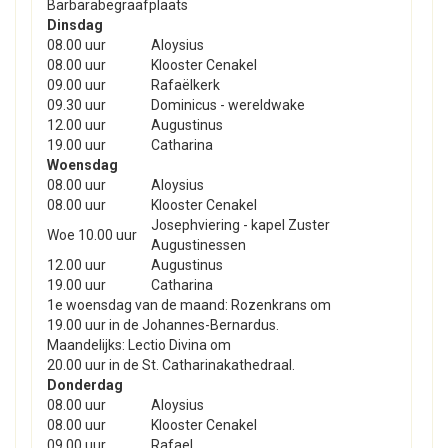
Barbarabegraafplaats
Dinsdag
08.00 uur
Aloysius
08.00 uur
Klooster Cenakel
09.00 uur
Rafaëlkerk
09.30 uur
Dominicus - wereldwake
12.00 uur
Augustinus
19.00 uur
Catharina
Woensdag
08.00 uur
Aloysius
08.00 uur
Klooster Cenakel
Josephviering - kapel Zuster
Woe 10.00 uur
Augustinessen
12.00 uur
Augustinus
19.00 uur
Catharina
1e woensdag van de maand: Rozenkrans om
19.00 uur in de Johannes-Bernardus.
Maandelijks: Lectio Divina om
20.00 uur in de St. Catharinakathedraal.
Donderdag
08.00 uur
Aloysius
08.00 uur
Klooster Cenakel
09.00 uur
Rafael