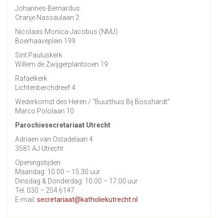
Johannes-Bernardus
Oranje Nassaulaan 2
Nicolaas-Monica-Jacobus (NMJ)
Boerhaaveplein 199
Sint Pauluskerk
Willem de Zwijgerplantsoen 19
Rafaëlkerk
Lichtenberchdreef 4
Wederkomst des Heren / “Buurthuis Bij Bosshardt”
Marco Pololaan 10
Parochiesecretariaat Utrecht
Adriaen van Ostadelaan 4
3581 AJ Utrecht
Openingstijden:
Maandag: 10.00 – 15.30 uur
Dinsdag & Donderdag: 10.00 – 17.00 uur
Tel: 030 – 254 6147
E-mail:
secretariaat@katholiekutrecht.nl