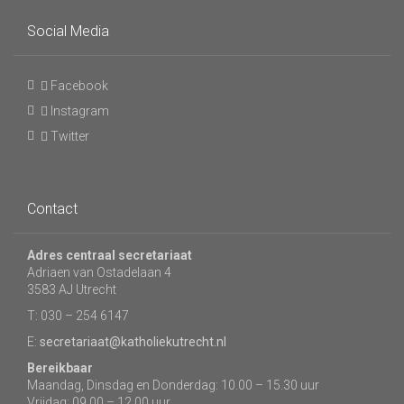
Social Media
Facebook
Instagram
Twitter
Contact
Adres centraal secretariaat
Adriaen van Ostadelaan 4
3583 AJ Utrecht
T: 030 – 254 6147
E:
secretariaat@katholiekutrecht.nl
Bereikbaar
Maandag, Dinsdag en Donderdag: 10.00 – 15.30 uur
Vrijdag: 09.00 – 12.00 uur