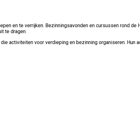
epen en te verrijken. Bezinningsavonden en cursussen rond de H
it te dragen.
e activiteiten voor verdieping en bezinning organiseren. Hun ac