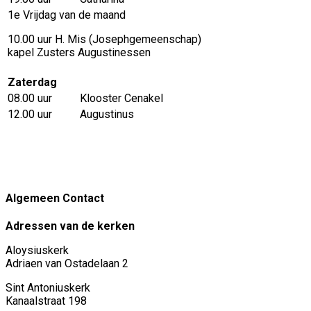
1e Vrijdag van de maand
10.00 uur H. Mis (Josephgemeenschap)
kapel Zusters Augustinessen
Zaterdag
08.00 uur
Klooster Cenakel
12.00 uur
Augustinus
Algemeen Contact
Adressen van de kerken
Aloysiuskerk
Adriaen van Ostadelaan 2
Sint Antoniuskerk
Kanaalstraat 198