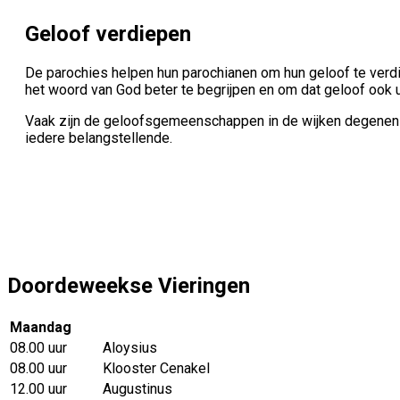
Geloof verdiepen
De parochies helpen hun parochianen om hun geloof te verdi
het woord van God beter te begrijpen en om dat geloof ook u
Vaak zijn de geloofsgemeenschappen in de wijken degenen di
iedere belangstellende.
Doordeweekse Vieringen
Maandag
08.00 uur
Aloysius
08.00 uur
Klooster Cenakel
12.00 uur
Augustinus