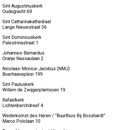
Sint Augustinuskerk
Oudegracht 69
Sint Catharinakathedraal
Lange Nieuwstraat 36
Sint Dominicuskerk
Palestrinastraat 1
Johannes-Bernardus
Oranje Nassaulaan 2
Nicolaas-Monica-Jacobus (NMJ)
Boerhaaveplein 199
Sint Pauluskerk
Willem de Zwijgerplantsoen 19
Rafaëlkerk
Lichtenberchdreef 4
Wederkomst des Heren / “Buurthuis Bij Bosshardt”
Marco Pololaan 10