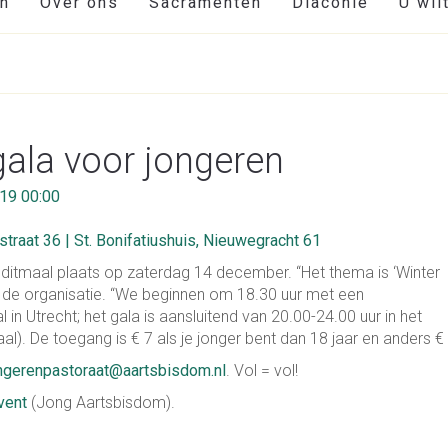
en
Over ons
Sacramenten
Diaconie
U wil
ala voor jongeren
19 00:00
straat 36 | St. Bonifatiushuis, Nieuwegracht 61
t ditmaal plaats op zaterdag 14 december. “Het thema is ‘Winter
s de organisatie. “We beginnen om 18.30 uur met een
l in Utrecht; het gala is aansluitend van 20.00-24.00 uur in het
l). De toegang is € 7 als je jonger bent dan 18 jaar en anders € 
ngerenpastoraat@aartsbisdom.nl
. Vol = vol!
vent
(Jong Aartsbisdom).