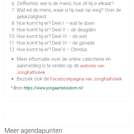
Zelfkennis: wie is de mens, hoe zit hij in elkaar?
Wat wil de mens, waar is hij naar op weg? Over de
gelukzaligheid
Hoe komt hij er? Deel I – wat te doen
Hoe komt hij er? Deel II – de deugden
Hoe komt hij er? Deel III – de wet
Hoe komt hij er? Deel IV – de genade
Hoe komt hij er? Deel V – Christus
Meer informatie over de online catechese en
aanmelding is te vinden op de
website van
.
JongKatholiek
Bezoek ook de
.
Facebookpagina van JongKatholiek
* Bron:
https://www.jongaartsbisdom.nl/
Meer agendapunten