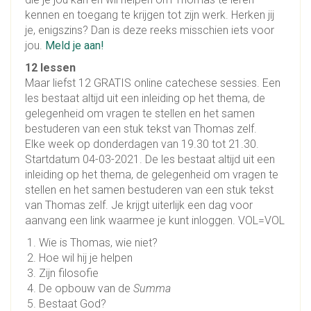
kennen en toegang te krijgen tot zijn werk. Herken jij
je, enigszins? Dan is deze reeks misschien iets voor
jou.
Meld je aan!
12 lessen
Maar liefst 12 GRATIS online catechese sessies. Een
les bestaat altijd uit een inleiding op het thema, de
gelegenheid om vragen te stellen en het samen
bestuderen van een stuk tekst van Thomas zelf.
Elke week op donderdagen van 19.30 tot 21.30.
Startdatum 04-03-2021. De les bestaat altijd uit een
inleiding op het thema, de gelegenheid om vragen te
stellen en het samen bestuderen van een stuk tekst
van Thomas zelf. Je krijgt uiterlijk een dag voor
aanvang een link waarmee je kunt inloggen. VOL=VOL
Wie is Thomas, wie niet?
Hoe wil hij je helpen
Zijn filosofie
De opbouw van de
Summa
Bestaat God?