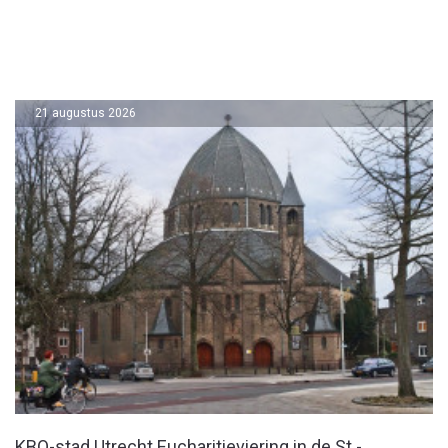
21 augustus 2026
KBO-stad Utrecht Eucharitieviering in de St.-