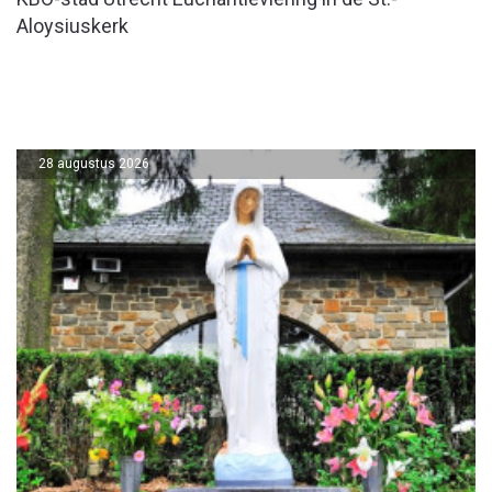
Aloysiuskerk
28 augustus 2026