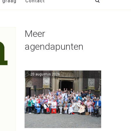
t graag
Contact
Meer
agendapunten
20 augustus 2026