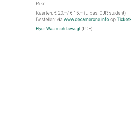
Rilke.
Kaarten: € 20,–/ € 15,– (U-pas, CJP, student)
Bestellen: via
www.decamerone.info
op
Ticket
Flyer Was mich bewegt
(PDF)