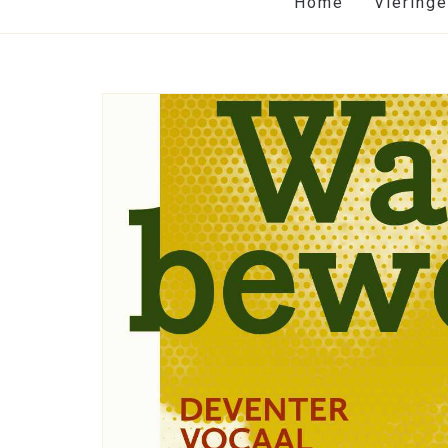
Home
Viering