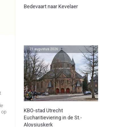
Bedevaart naar Kevelaer
21 augustus 2026
t
de
KBO-stad Utrecht
t op
Eucharitieviering in de St.-
Aloysiuskerk