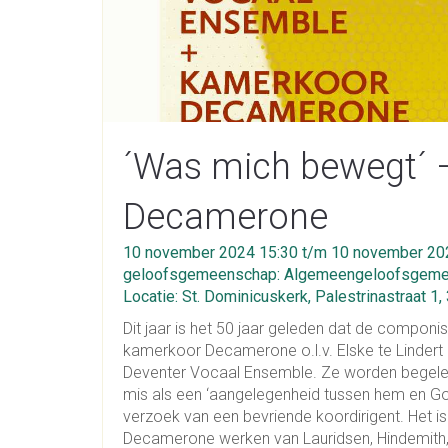
´Was mich bewegt´ 
Decamerone
10 november 2024 15:30 t/m 10 november 20
geloofsgemeenschap: Algemeengeloofsgeme
Locatie: St. Dominicuskerk, Palestrinastraat 1
Dit jaar is het 50 jaar geleden dat de componist
kamerkoor Decamerone o.l.v. Elske te Lindert
Deventer Vocaal Ensemble. Ze worden begeleid 
mis als een ‘aangelegenheid tussen hem en God’,
verzoek van een bevriende koordirigent. Het i
Decamerone werken van Lauridsen, Hindemith, 