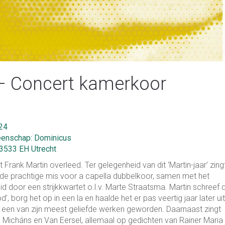
– Concert kamerkoor
24
enschap: Dominicus
, 3533 EH Utrecht
 Frank Martin overleed. Ter gelegenheid van dit ‘Martin-jaar’ zing
 de prachtige mis voor a capella dubbelkoor, samen met het
door een strijkkwartet o.l.v. Marte Straatsma. Martin schreef 
 borg het op in een la en haalde het er pas veertig jaar later ui
s een van zijn meest geliefde werken geworden. Daarnaast zingt
Micháns en Van Eersel, allemaal op gedichten van Rainer Maria