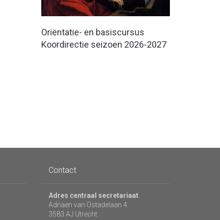
Oriëntatie- en basiscursus
Koordirectie seizoen 2026-2027
Contact
Adres centraal secretariaat
Adriaen van Ostadelaan 4
3583 AJ Utrecht