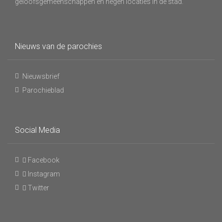
geloofsgemeenschappen en negen locaties in de stad.
Nieuws van de parochies
Nieuwsbrief
Parochieblad
Social Media
Facebook
Instagram
Twitter