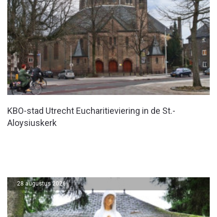
KBO-stad Utrecht Eucharitieviering in de St.-
Aloysiuskerk
28 augustus 2026