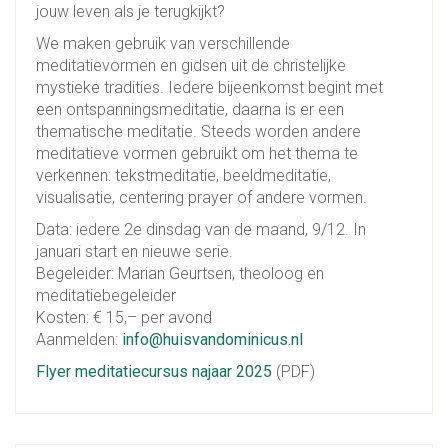
jouw leven als je terugkijkt?
We maken gebruik van verschillende
meditatievormen en gidsen uit de christelijke
mystieke tradities. Iedere bijeenkomst begint met
een ontspanningsmeditatie, daarna is er een
thematische meditatie. Steeds worden andere
meditatieve vormen gebruikt om het thema te
verkennen: tekstmeditatie, beeldmeditatie,
visualisatie, centering prayer of andere vormen.
Data: iedere 2e dinsdag van de maand, 9/12. In
januari start en nieuwe serie.
Begeleider: Marian Geurtsen, theoloog en
meditatiebegeleider
Kosten: € 15,– per avond
Aanmelden:
info@huisvandominicus.nl
Flyer meditatiecursus najaar 2025
(PDF)