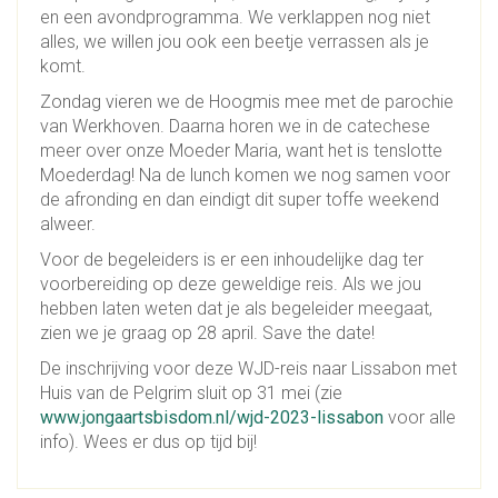
en een avondprogramma. We verklappen nog niet
alles, we willen jou ook een beetje verrassen als je
komt.
Zondag vieren we de Hoogmis mee met de parochie
van Werkhoven. Daarna horen we in de catechese
meer over onze Moeder Maria, want het is tenslotte
Moederdag! Na de lunch komen we nog samen voor
de afronding en dan eindigt dit super toffe weekend
alweer.
Voor de begeleiders is er een inhoudelijke dag ter
voorbereiding op deze geweldige reis. Als we jou
hebben laten weten dat je als begeleider meegaat,
zien we je graag op 28 april. Save the date!
De inschrijving voor deze WJD-reis naar Lissabon met
Huis van de Pelgrim sluit op 31 mei (zie
www.jongaartsbisdom.nl/wjd-2023-lissabon
voor alle
info). Wees er dus op tijd bij!