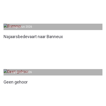
28 augustus 2026
Najaarsbedevaart naar Banneux
1 september 2026
Geen gehoor