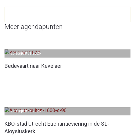
Meer agendapunten
20 augustus 2026
Bedevaart naar Kevelaer
21 augustus 2026
KBO-stad Utrecht Eucharitieviering in de St.-
Aloysiuskerk