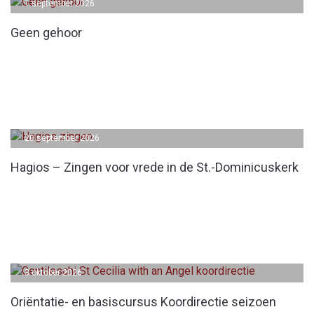
1 september 2026
Geen gehoor
20 september 2026
Hagios – Zingen voor vrede in de St.-Dominicuskerk
3 oktober 2026
Oriëntatie- en basiscursus Koordirectie seizoen