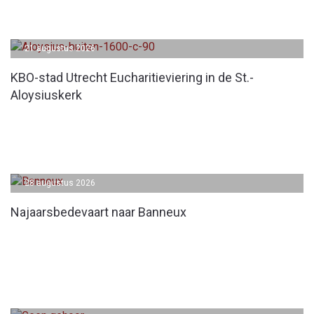
21 augustus 2026
KBO-stad Utrecht Eucharitieviering in de St.-
Aloysiuskerk
28 augustus 2026
Najaarsbedevaart naar Banneux