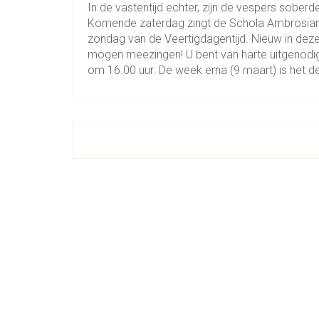
In de vastentijd echter, zijn de vespers sober
Komende zaterdag zingt de Schola Ambrosiana
zondag van de Veertigdagentijd. Nieuw in dez
mogen meezingen! U bent van harte uitgenodi
om 16.00 uur. De week erna (9 maart) is het d