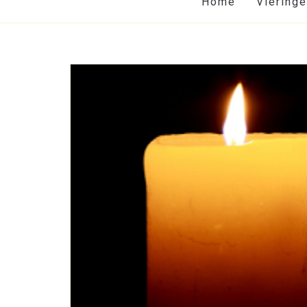
Home
Viering