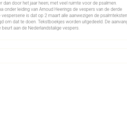
der dan door het jaar heen; met veel ruimte voor de psalmen.
 onder leiding van Arnoud Heerings de vespers van de derde
e vesperserie is dat op 2 maart alle aanwezigen de psalmtekste
gd om dat te doen. Tekstboekjes worden uitgedeeld. De aanvang
e beurt aan de Nederlandstalige vespers.