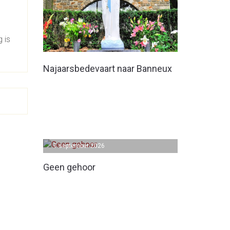
n
 is
Najaarsbedevaart naar Banneux
1 september 2026
Geen gehoor