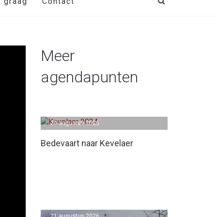
t graag
Contact
Meer
agendapunten
20 augustus 2026
Bedevaart naar Kevelaer
21 augustus 2026