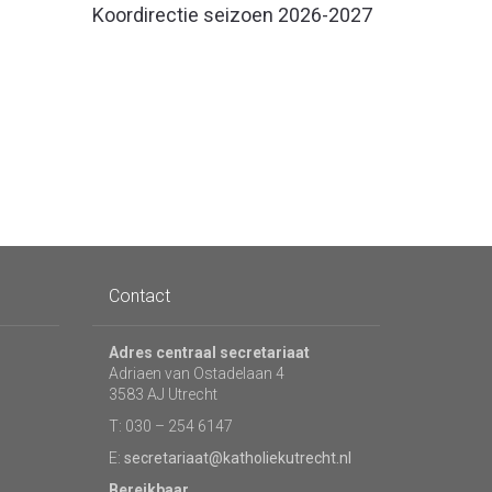
Koordirectie seizoen 2026-2027
Contact
Adres centraal secretariaat
Adriaen van Ostadelaan 4
3583 AJ Utrecht
T: 030 – 254 6147
E:
secretariaat@katholiekutrecht.nl
Bereikbaar