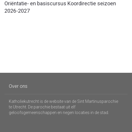
Oriëntatie- en basiscursus Koordirectie seizoen
2026-2027
Over ons
Katholiekutrecht is de website van de Sint Martinusparochie
te Utrecht. De parochie bestaat uit elf
geloofsgemeenschappen en negen locaties in de stad.