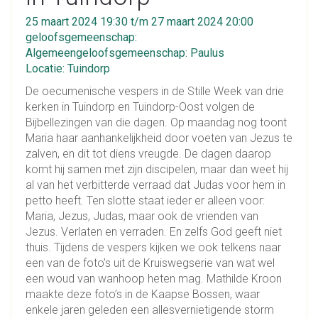
25 maart 2024 19:30 t/m 27 maart 2024 20:00
geloofsgemeenschap:
Algemeengeloofsgemeenschap: Paulus
Locatie: Tuindorp
De oecumenische vespers in de Stille Week van drie
kerken in Tuindorp en Tuindorp-Oost volgen de
Bijbellezingen van die dagen. Op maandag nog toont
Maria haar aanhankelijkheid door voeten van Jezus te
zalven, en dit tot diens vreugde. De dagen daarop
komt hij samen met zijn discipelen, maar dan weet hij
al van het verbitterde verraad dat Judas voor hem in
petto heeft. Ten slotte staat ieder er alleen voor:
Maria, Jezus, Judas, maar ook de vrienden van
Jezus. Verlaten en verraden. En zelfs God geeft niet
thuis. Tijdens de vespers kijken we ook telkens naar
een van de foto’s uit de Kruiswegserie van wat wel
een woud van wanhoop heten mag. Mathilde Kroon
maakte deze foto’s in de Kaapse Bossen, waar
enkele jaren geleden een allesvernietigende storm