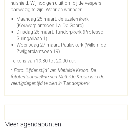
huishield. Wij nodigen u uit om bij de vespers
aanwezig te zijn. Waar en wanneer:
Maandag 25 maart: Jeruzalemkerk
(Kouwerplantsoen 1a, De Gaard).
Dinsdag 26 maart: Tuindorpkerk (Professor
Suringarlaan 1).
Woensdag 27 maart: Pauluskerk (Willem de
Zwijgerplantsoen 19).
Telkens van 19.30 tot 20.00 uur.
* Foto: "Lijdenstijd" van Mathilde Kroon. De
fototentoonstelling van Mathilde Kroon is in de
veertigdagentijd te zien in Tuindorpkerk.
Meer agendapunten