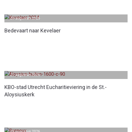
20 augustus 2026
Bedevaart naar Kevelaer
21 augustus 2026
KBO-stad Utrecht Eucharitieviering in de St.-
Aloysiuskerk
28 augustus 2026