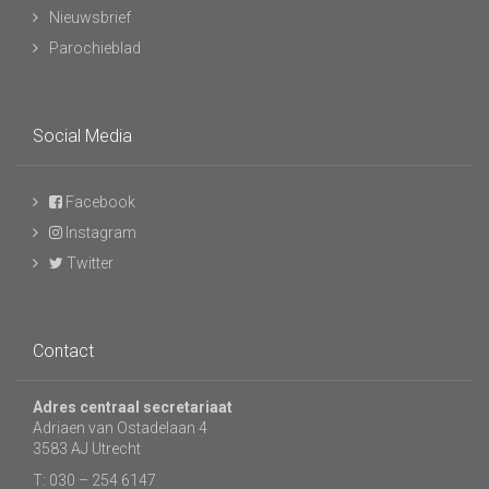
Nieuwsbrief
Parochieblad
Social Media
Facebook
Instagram
Twitter
Contact
Adres centraal secretariaat
Adriaen van Ostadelaan 4
3583 AJ Utrecht
T: 030 – 254 6147