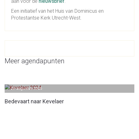
aan voor de
nieuwsbrief
.
Een initiatief van het Huis van Dominicus en
Protestantse Kerk Utrecht-West.
Meer agendapunten
20 augustus 2026
Bedevaart naar Kevelaer