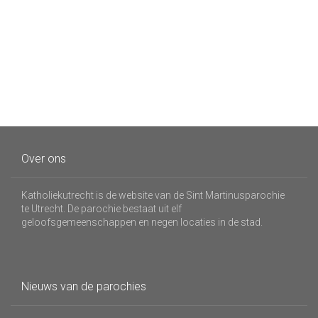
Over ons
Katholiekutrecht is de website van de Sint Martinusparochie
te Utrecht. De parochie bestaat uit elf
geloofsgemeenschappen en negen locaties in de stad.
Nieuws van de parochies