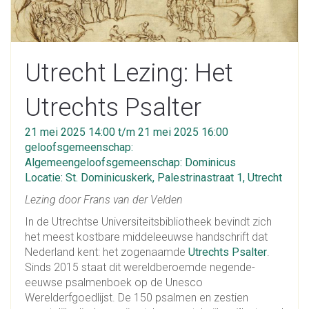
Utrecht Lezing: Het
Utrechts Psalter
21 mei 2025 14:00 t/m 21 mei 2025 16:00
geloofsgemeenschap:
Algemeengeloofsgemeenschap: Dominicus
Locatie: St. Dominicuskerk, Palestrinastraat 1, Utrecht
Lezing door Frans van der Velden
In de Utrechtse Universiteitsbibliotheek bevindt zich
het meest kostbare middeleeuwse handschrift dat
Nederland kent: het zogenaamde
Utrechts Psalter
.
Sinds 2015 staat dit wereldberoemde negende-
eeuwse psalmenboek op de Unesco
Werelderfgoedlijst. De 150 psalmen en zestien