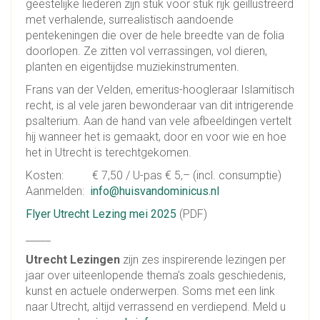
geestelijke liederen zijn stuk voor stuk rijk geïllustreerd
met verhalende, surrealistisch aandoende
pentekeningen die over de hele breedte van de folia
doorlopen. Ze zitten vol verrassingen, vol dieren,
planten en eigentijdse muziekinstrumenten.
Frans van der Velden, emeritus-hoogleraar Islamitisch
recht, is al vele jaren bewonderaar van dit intrigerende
psalterium. Aan de hand van vele afbeeldingen vertelt
hij wanneer het is gemaakt, door en voor wie en hoe
het in Utrecht is terechtgekomen.
Kosten: € 7,50 / U-pas € 5,– (incl. consumptie)
Aanmelden:
info@huisvandominicus.nl
Flyer Utrecht Lezing mei 2025
(PDF)
_____
Utrecht Lezingen
zijn zes inspirerende lezingen per
jaar over uiteenlopende thema’s zoals geschiedenis,
kunst en actuele onderwerpen. Soms met een link
naar Utrecht, altijd verrassend en verdiepend. Meld u