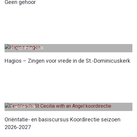
Geen gehoor
20 september 2026
Hagios – Zingen voor vrede in de St.-Dominicuskerk
3 oktober 2026
Oriëntatie- en basiscursus Koordirectie seizoen
2026-2027