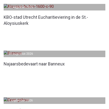
21 augustus 2026
KBO-stad Utrecht Eucharitieviering in de St.-
Aloysiuskerk
28 augustus 2026
Najaarsbedevaart naar Banneux
1 september 2026