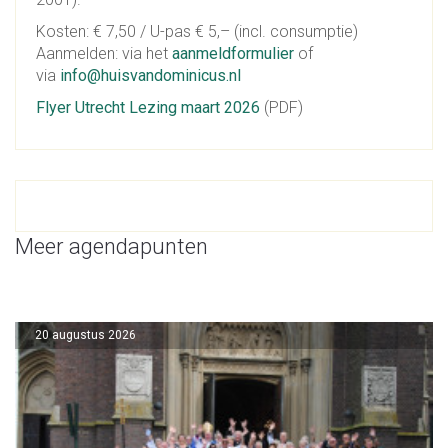
Kosten: € 7,50 / U-pas € 5,– (incl. consumptie)
Aanmelden: via het
aanmeldformulier
of
via
info@huisvandominicus.nl
Flyer Utrecht Lezing maart 2026
(PDF)
Meer agendapunten
20 augustus 2026