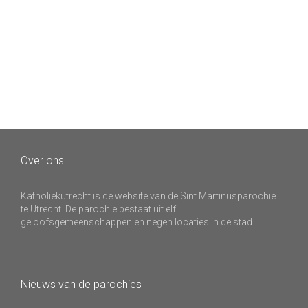
Over ons
Katholiekutrecht is de website van de Sint Martinusparochie
te Utrecht. De parochie bestaat uit elf
geloofsgemeenschappen en negen locaties in de stad.
Nieuws van de parochies