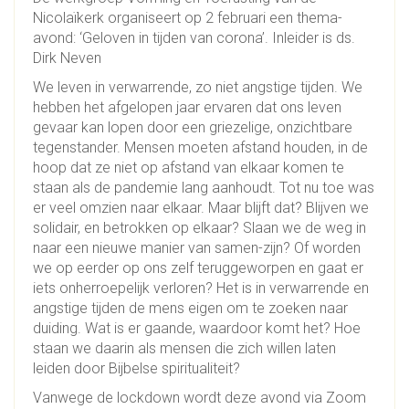
Nicolaïkerk organiseert op 2 februari een thema-
avond: ‘Geloven in tijden van corona’. Inleider is ds.
Dirk Neven
We leven in verwarrende, zo niet angstige tijden. We
hebben het afgelopen jaar ervaren dat ons leven
gevaar kan lopen door een griezelige, onzichtbare
tegenstander. Mensen moeten afstand houden, in de
hoop dat ze niet op afstand van elkaar komen te
staan als de pandemie lang aanhoudt. Tot nu toe was
er veel omzien naar elkaar. Maar blijft dat? Blijven we
solidair, en betrokken op elkaar? Slaan we de weg in
naar een nieuwe manier van samen-zijn? Of worden
we op eerder op ons zelf teruggeworpen en gaat er
iets onherroepelijk verloren? Het is in verwarrende en
angstige tijden de mens eigen om te zoeken naar
duiding. Wat is er gaande, waardoor komt het? Hoe
staan we daarin als mensen die zich willen laten
leiden door Bijbelse spiritualiteit?
Vanwege de lockdown wordt deze avond via Zoom