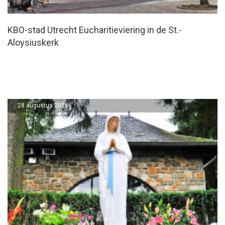
KBO-stad Utrecht Eucharitieviering in de St.-
Aloysiuskerk
28 augustus 2026