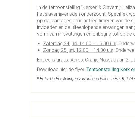
In de tentoonstelling “Kerken & Slavernij: Heilz
het slavernijverleden onderzocht. Specifiek wo
op de plantages en in het legitimeren van de sla
invloeden en de uiteenlopende ervaringen aanga
vorm van misvattingen en onbegrip tot op d
Zaterdag 24 juni, 14.00 – 16.00 uur
: Onderw
Zondag 25 juni, 12.00 – 14.00 uur
: Onderwer
Entree is gratis. Adres: Oranje Nassaulaan 2, Ut
Download hier de flyer:
Tentoonstelling Kerk e
* Foto: De Eerstelingen van Johann Valentin Haidt, 1747