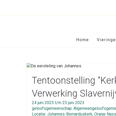
Home
Viering
Tentoonstelling “Ker
Verwerking Slavernij
24 juni 2023 t/m 25 juni 2023
geloofsgemeenschap: Algemeengeloofsgeme
Locatie: Johannes-Bernarduskerk, Oranje Nassa