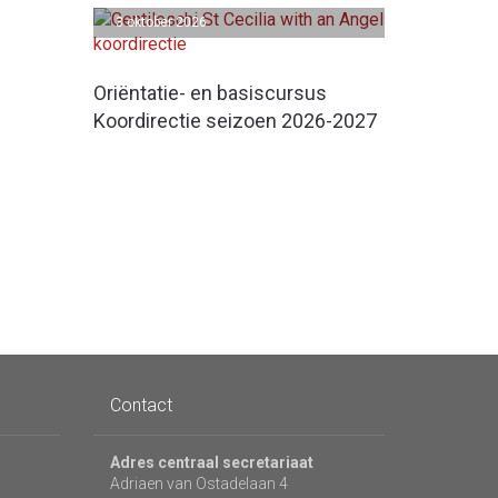
3 oktober 2026
Oriëntatie- en basiscursus
Koordirectie seizoen 2026-2027
Contact
Adres centraal secretariaat
Adriaen van Ostadelaan 4