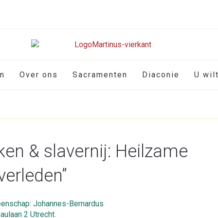
en
Over ons
Sacramenten
Diaconie
U wil
ken & slavernij: Heilzame
verleden”
enschap: Johannes-Bernardus
ulaan 2 Utrecht.