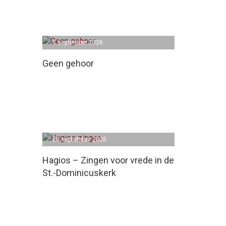
1 september 2026
Geen gehoor
20 september 2026
Hagios – Zingen voor vrede in de
St.-Dominicuskerk