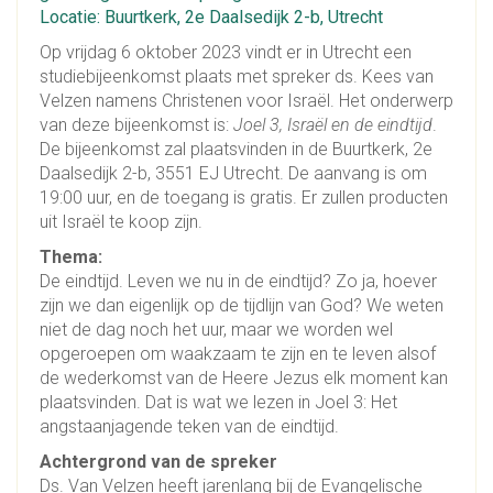
Locatie: Buurtkerk, 2e Daalsedijk 2-b, Utrecht
Op vrijdag 6 oktober 2023 vindt er in Utrecht een
studiebijeenkomst plaats met spreker ds. Kees van
Velzen namens Christenen voor Israël. Het onderwerp
van deze bijeenkomst is:
Joel 3, Israël en de eindtijd
.
De bijeenkomst zal plaatsvinden in de Buurtkerk, 2e
Daalsedijk 2-b, 3551 EJ Utrecht. De aanvang is om
19:00 uur, en de toegang is gratis. Er zullen producten
uit Israël te koop zijn.
Thema:
De eindtijd. Leven we nu in de eindtijd? Zo ja, hoever
zijn we dan eigenlijk op de tijdlijn van God? We weten
niet de dag noch het uur, maar we worden wel
opgeroepen om waakzaam te zijn en te leven alsof
de wederkomst van de Heere Jezus elk moment kan
plaatsvinden. Dat is wat we lezen in Joel 3: Het
angstaanjagende teken van de eindtijd.
Achtergrond van de spreker
Ds. Van Velzen heeft jarenlang bij de Evangelische