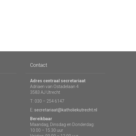
Contact
Adres centraal secretariaat
Adriaen van Ostadelaan 4
3583 AJ Utrecht
T: 030 – 254 6147
E:
secretariaat@katholiekutrecht.nl
Bereikbaar
Maandag, Dinsdag en Donderdag:
10.00 – 15.30 uur