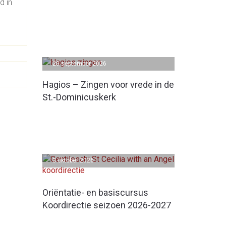
d in
20 september 2026
Hagios – Zingen voor vrede in de
St.-Dominicuskerk
3 oktober 2026
Oriëntatie- en basiscursus
Koordirectie seizoen 2026-2027