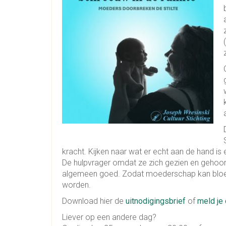
kracht. Kijken naar wat er echt aan de hand is e
De hulpvrager omdat ze zich gezien en gehoord
algemeen goed. Zodat moederschap kan bloeie
worden.
Download hier de
uitnodigingsbrief
of
meld je 
Liever op een andere dag?