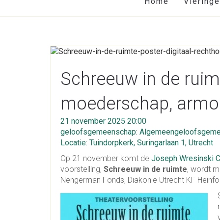
Home
Viering
Schreeuw in de ruimt
moederschap, armoe
21 november 2025 20:00
geloofsgemeenschap: Algemeengeloofsgeme
Locatie: Tuindorpkerk, Suringarlaan 1, Utrecht
Op 21 november komt de
Joseph Wresinski Cu
voorstelling,
Schreeuw in de ruimte
,
wordt m
Nengerman Fonds, Diakonie Utrecht KF Heinfo