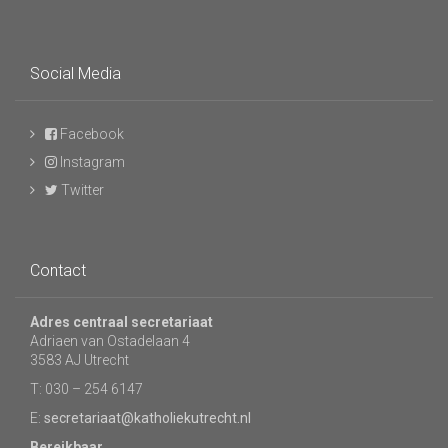
Social Media
Facebook
Instagram
Twitter
Contact
Adres centraal secretariaat
Adriaen van Ostadelaan 4
3583 AJ Utrecht
T: 030 – 254 6147
E:
secretariaat@katholiekutrecht.nl
Bereikbaar