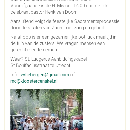
Voorafgaande is de H. Mis om 14.00 uur met als
celebrant pastor Henk van Doorn.
Aansluitend volgt de feestelijke Sacramentsprocessie
door de straten van Zuilen met zang en gebed.
Na afloop is er een gezamenlijke pot-luck maaltijd in
de tuin van de zusters. We vragen mensen een
gerecht mee te nemen.
Waar? St. Ludgerus Aanbiddingskapel,
St.Bonifaciusstraat te Utrecht.
Info:
vvliebergen@gmail.com
of
mc@kloostercenakel.nl