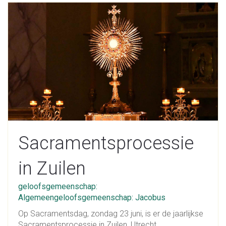
Sacramentsprocessie
in Zuilen
geloofsgemeenschap:
Algemeengeloofsgemeenschap: Jacobus
Op Sacramentsdag, zondag 23 juni, is er de jaarlijkse
Sacramentsprocessie in Zuilen, Utrecht.