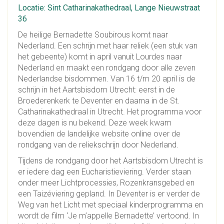
Locatie: Sint Catharinakathedraal, Lange Nieuwstraat
36
De heilige Bernadette Soubirous komt naar
Nederland. Een schrijn met haar reliek (een stuk van
het gebeente) komt in april vanuit Lourdes naar
Nederland en maakt een rondgang door alle zeven
Nederlandse bisdommen. Van 16 t/m 20 april is de
schrijn in het Aartsbisdom Utrecht: eerst in de
Broederenkerk te Deventer en daarna in de St.
Catharinakathedraal in Utrecht. Het programma voor
deze dagen is nu bekend. Deze week kwam
bovendien de landelijke website online over de
rondgang van de reliekschrijn door Nederland.
Tijdens de rondgang door het Aartsbisdom Utrecht is
er iedere dag een Eucharistieviering. Verder staan
onder meer Lichtprocessies, Rozenkransgebed en
een Taizéviering gepland. In Deventer is er verder de
Weg van het Licht met speciaal kinderprogramma en
wordt de film ‘Je m’appelle Bernadette’ vertoond. In