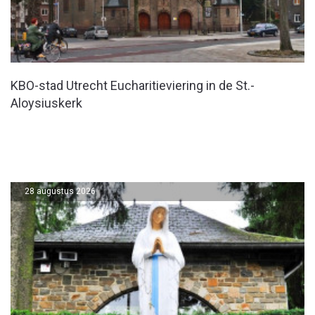
KBO-stad Utrecht Eucharitieviering in de St.-
Aloysiuskerk
28 augustus 2026