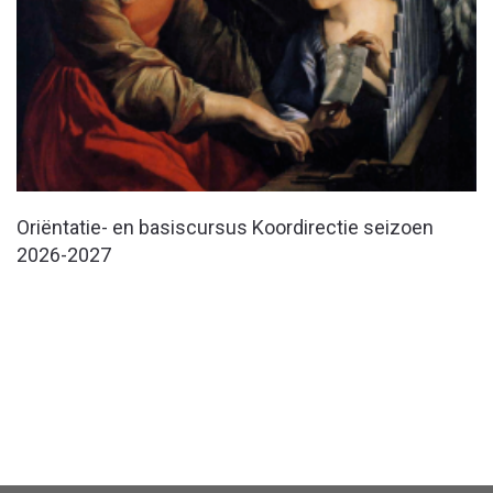
Oriëntatie- en basiscursus Koordirectie seizoen
2026-2027