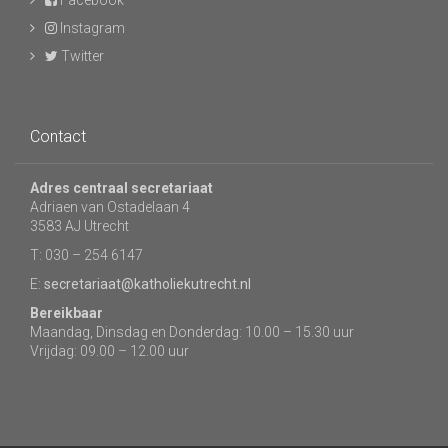
Facebook
Instagram
Twitter
Contact
Adres centraal secretariaat
Adriaen van Ostadelaan 4
3583 AJ Utrecht
T: 030 – 254 6147
E:
secretariaat@katholiekutrecht.nl
Bereikbaar
Maandag, Dinsdag en Donderdag: 10.00 – 15.30 uur
Vrijdag: 09.00 – 12.00 uur