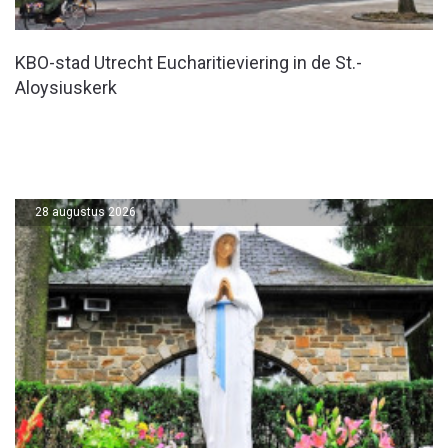
KBO-stad Utrecht Eucharitieviering in de St.-
Aloysiuskerk
28 augustus 2026