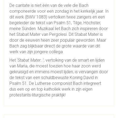
De cantate is niet één van de vele die Bach
componeerde voor een zondag in het kerkelijk jaar. In
dit werk (BWV 1083) vertolken twee zangers en een
begeleider de tekst van Psalm 51, Tilge, Höchster,
meine Sünden. Muzikaal liet Bach zich inspireren door
het Stabat Mater van Pergolesi. Dit Stabat Mater is
door de eeuwen heen zeer populair geworden. Maar
Bach zag blijkbaar direct de grote waarde van dit
werk van zijn jongere collega.
Het '
Stabat Mater…
', vertolking van de smart en lijden
van Maria, die moest toezien hoe haar zoon werd
gekruisigd en immens moest lijden, is vervangen door
de tekst van een schuldbewuste Koning David in
Psalm 51. De Lutherse componist Bach integreert
dus een op en top katholiek werk in zijn eigen
protestants-liturgische praktijk!