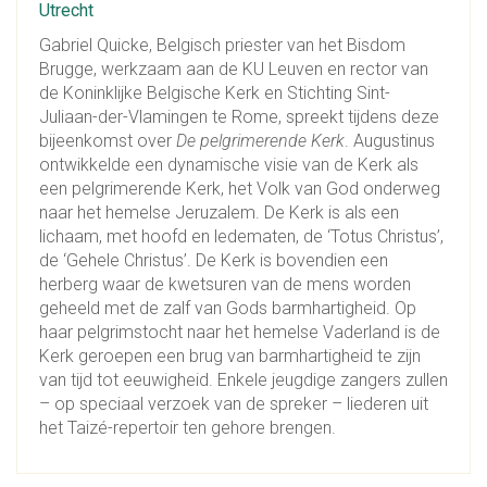
Utrecht
Gabriel Quicke, Belgisch priester van het Bisdom
Brugge, werkzaam aan de KU Leuven en rector van
de Koninklijke Belgische Kerk en Stichting Sint-
Juliaan-der-Vlamingen te Rome, spreekt tijdens deze
bijeenkomst over
De pelgrimerende Kerk
. Augustinus
ontwikkelde een dynamische visie van de Kerk als
een pelgrimerende Kerk, het Volk van God onderweg
naar het hemelse Jeruzalem. De Kerk is als een
lichaam, met hoofd en ledematen, de ‘Totus Christus’,
de ‘Gehele Christus’. De Kerk is bovendien een
herberg waar de kwetsuren van de mens worden
geheeld met de zalf van Gods barmhartigheid. Op
haar pelgrimstocht naar het hemelse Vaderland is de
Kerk geroepen een brug van barmhartigheid te zijn
van tijd tot eeuwigheid. Enkele jeugdige zangers zullen
– op speciaal verzoek van de spreker – liederen uit
het Taizé-repertoir ten gehore brengen.