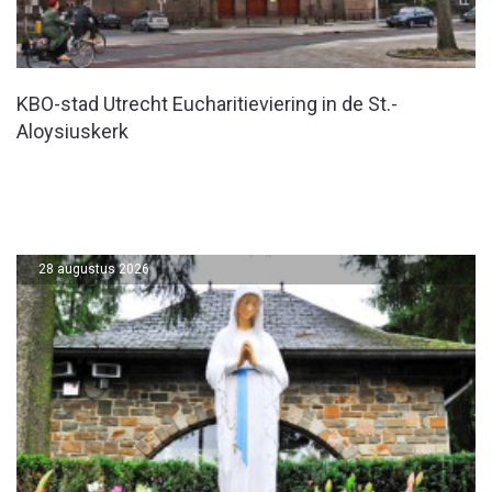
KBO-stad Utrecht Eucharitieviering in de St.-
Aloysiuskerk
28 augustus 2026