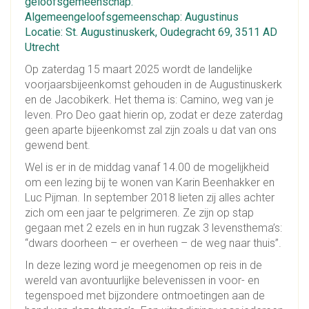
geloofsgemeenschap:
Algemeengeloofsgemeenschap: Augustinus
Locatie: St. Augustinuskerk, Oudegracht 69, 3511 AD
Utrecht
Op zaterdag 15 maart 2025 wordt de landelijke
voorjaarsbijeenkomst gehouden in de Augustinuskerk
en de Jacobikerk. Het thema is: Camino, weg van je
leven. Pro Deo gaat hierin op, zodat er deze zaterdag
geen aparte bijeenkomst zal zijn zoals u dat van ons
gewend bent.
Wel is er in de middag vanaf 14.00 de mogelijkheid
om een lezing bij te wonen van Karin Beenhakker en
Luc Pijman. In september 2018 lieten zij alles achter
zich om een jaar te pelgrimeren. Ze zijn op stap
gegaan met 2 ezels en in hun rugzak 3 levensthema’s:
“dwars doorheen – er overheen – de weg naar thuis”.
In deze lezing word je meegenomen op reis in de
wereld van avontuurlijke belevenissen in voor- en
tegenspoed met bijzondere ontmoetingen aan de