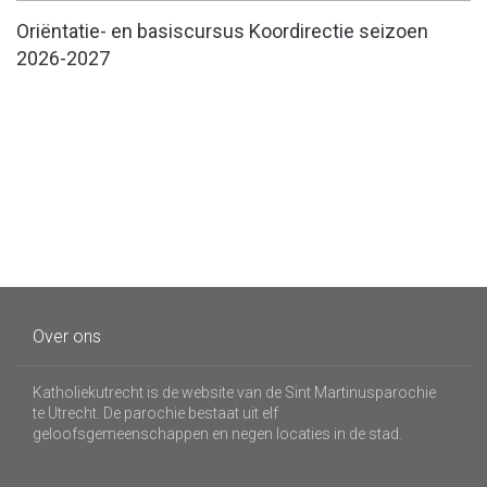
Oriëntatie- en basiscursus Koordirectie seizoen
2026-2027
Over ons
Katholiekutrecht is de website van de Sint Martinusparochie
te Utrecht. De parochie bestaat uit elf
geloofsgemeenschappen en negen locaties in de stad.