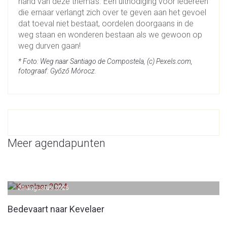
hand van deze thema’s. Een uitnodiging voor iedereen
die ernaar verlangt zich over te geven aan het gevoel
dat toeval niet bestaat, oordelen doorgaans in de
weg staan en wonderen bestaan als we gewoon op
weg durven gaan!
* Foto: Weg naar Santiago de Compostela, (c) Pexels.com,
fotograaf:
Győző Mórocz.
Meer agendapunten
20 augustus 2026
Bedevaart naar Kevelaer