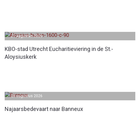
21 augustus 2026
KBO-stad Utrecht Eucharitieviering in de St.-
Aloysiuskerk
28 augustus 2026
Najaarsbedevaart naar Banneux