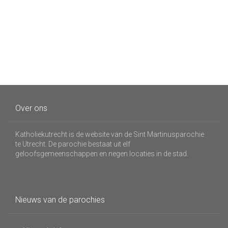
Over ons
Katholiekutrecht is de website van de Sint Martinusparochie
te Utrecht. De parochie bestaat uit elf
geloofsgemeenschappen en negen locaties in de stad.
Nieuws van de parochies