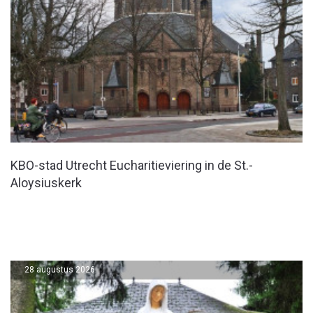
KBO-stad Utrecht Eucharitieviering in de St.-
Aloysiuskerk
28 augustus 2026