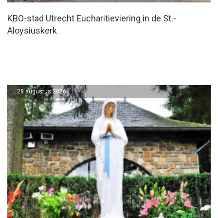
KBO-stad Utrecht Eucharitieviering in de St.-
Aloysiuskerk
28 augustus 2026