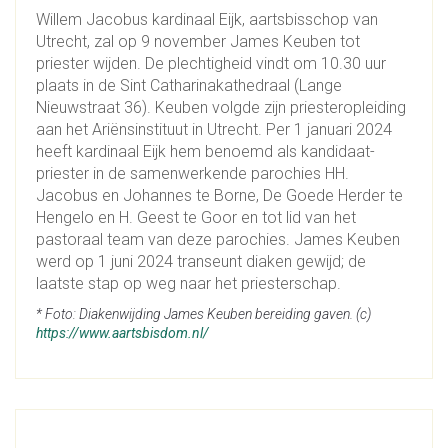
Willem Jacobus kardinaal Eijk, aartsbisschop van
Utrecht, zal op 9 november James Keuben tot
priester wijden. De plechtigheid vindt om 10.30 uur
plaats in de Sint Catharinakathedraal (Lange
Nieuwstraat 36). Keuben volgde zijn priesteropleiding
aan het Ariënsinstituut in Utrecht. Per 1 januari 2024
heeft kardinaal Eijk hem benoemd als kandidaat-
priester in de samenwerkende parochies HH.
Jacobus en Johannes te Borne, De Goede Herder te
Hengelo en H. Geest te Goor en tot lid van het
pastoraal team van deze parochies. James Keuben
werd op 1 juni 2024 transeunt diaken gewijd; de
laatste stap op weg naar het priesterschap.
* Foto: Diakenwijding James Keuben bereiding gaven. (c)
https://www.aartsbisdom.nl/