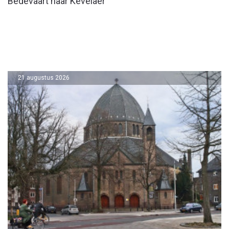
Bedevaart naar Kevelaer
21 augustus 2026