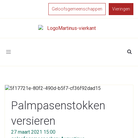
Geloofsgemeenschappen
Vieringen
Toggle
navigation
Palmpasenstokken
versieren
27 maart 2021 15:00