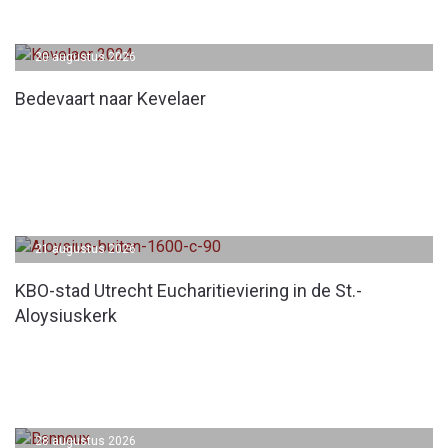
20 augustus 2026
Bedevaart naar Kevelaer
21 augustus 2026
KBO-stad Utrecht Eucharitieviering in de St.-
Aloysiuskerk
28 augustus 2026