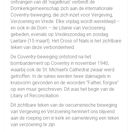
ontvangen van dit ‘nagelkruis’ verbindt de
Domkerkgemeenschap zich aan de internationale
Coventry-beweging, die zich inzet voor Vergeving,
Verzoening en Vrede. Elke vrijdag wordt wereldwijd –
en ook in de Dom – de Litanie van Verzoening
gebeden, evenals op Vredeszondag en zondag
Laetare (15 maart). Het Cross of Nails is het zichtbare
teken van deze verbondenheid.
De Coventry-beweging ontstond na het
bombardement op Coventry in november 1940,
waarbij ook de St. Michael’s Cathedral zwaar werd
getroffen. In de ruïnes werden twee daknagels in
kruisvorm gevonden en de woorden “Father, forgive”
op een muur geschreven. Dit was het begin van de
Litany of Reconciliation.
Dit zichtbare teken van de oecumenische beweging
van Vergeving en Verzoening herinnert ons blijvend
aan de roeping om in kerk en samenleving een teken
van verzoening te zijn.