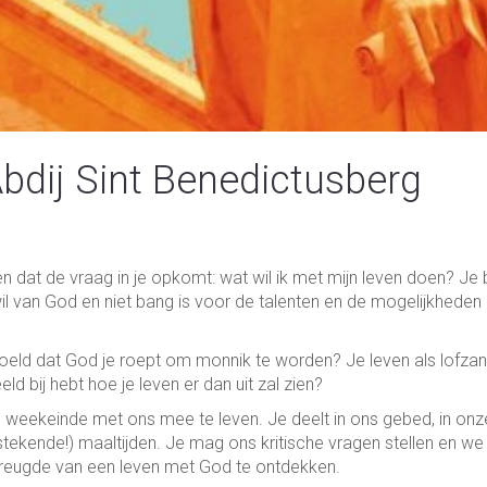
bdij Sint Benedictusberg
 dat de vraag in je opkomt: wat wil ik met mijn leven doen? Je 
wil van God en niet bang is voor de talenten en de mogelijkheden 
oeld dat God je roept om monnik te worden? Je leven als lofza
 bij hebt hoe je leven er dan uit zal zien?
 weekeinde met ons mee te leven. Je deelt in ons gebed, in onz
tstekende!) maaltijden. Je mag ons kritische vragen stellen en we
 vreugde van een leven met God te ontdekken.