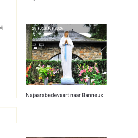
ij
28 augustus 2026
Najaarsbedevaart naar Banneux