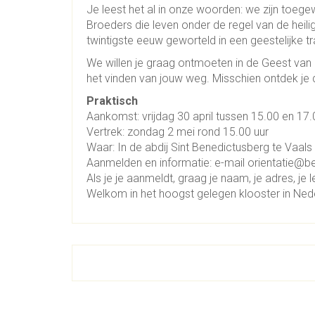
Je leest het al in onze woorden: we zijn toegew
Broeders die leven onder de regel van de heili
twintigste eeuw geworteld in een geestelijke t
We willen je graag ontmoeten in de Geest van 
het vinden van jouw weg. Misschien ontdek je d
Praktisch
Aankomst: vrijdag 30 april tussen 15.00 en 17.
Vertrek: zondag 2 mei rond 15.00 uur
Waar: In de abdij Sint Benedictusberg te Vaals
Aanmelden en informatie: e-mail orientatie@b
Als je je aanmeldt, graag je naam, je adres, je 
Welkom in het hoogst gelegen klooster in Neder