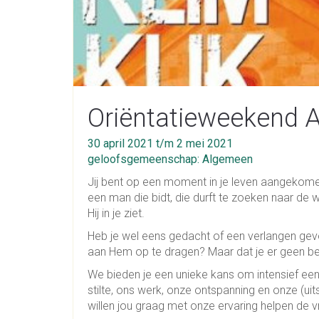
Oriëntatieweekend A
30 april 2021 t/m 2 mei 2021
geloofsgemeenschap: Algemeen
Jij bent op een moment in je leven aangekomen
een man die bidt, die durft te zoeken naar de 
Hij in je ziet.
Heb je wel eens gedacht of een verlangen gev
aan Hem op te dragen? Maar dat je er geen beeld
We bieden je een unieke kans om intensief een
stilte, ons werk, onze ontspanning en onze (ui
willen jou graag met onze ervaring helpen de