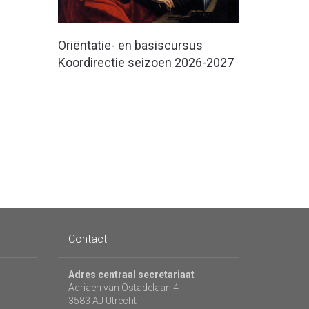
Oriëntatie- en basiscursus
Koordirectie seizoen 2026-2027
Contact
Adres centraal secretariaat
Adriaen van Ostadelaan 4
3583 AJ Utrecht