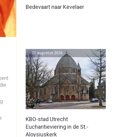
Bedevaart naar Kevelaer
21 augustus 2026
bent
die
ng
e
KBO-stad Utrecht
Eucharitieviering in de St.-
Aloysiuskerk