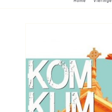
Home
Viering