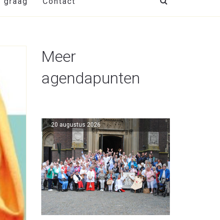
t graag
Contact
Meer
agendapunten
20 augustus 2026