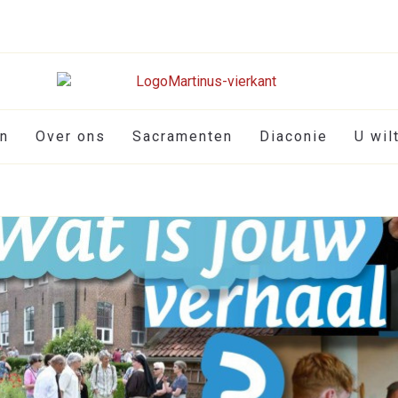
en
Over ons
Sacramenten
Diaconie
U wil