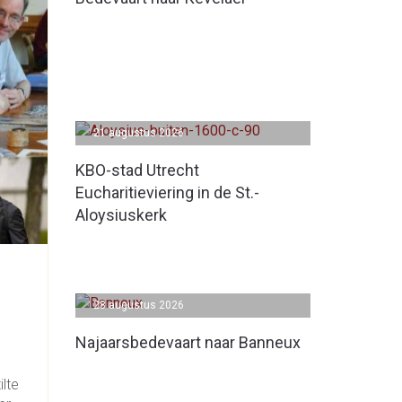
21 augustus 2026
KBO-stad Utrecht
Eucharitieviering in de St.-
Aloysiuskerk
28 augustus 2026
Najaarsbedevaart naar Banneux
ilte