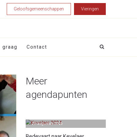
Geloofsgemeenschappen
Vieringen
t graag
Contact
Meer
agendapunten
20 augustus 2026
Bedevaart naar Kevelaer