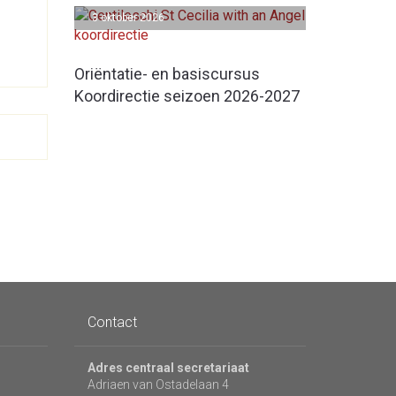
3 oktober 2026
Oriëntatie- en basiscursus
Koordirectie seizoen 2026-2027
Contact
Adres centraal secretariaat
Adriaen van Ostadelaan 4