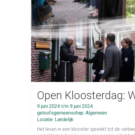
Open Kloosterdag: W
9 juni 2024 t/m 9 juni 2024
geloofsgemeenschap: Algemeen
Locatie: Landelijk
Het leven in een klooster spreekt tot de verbe