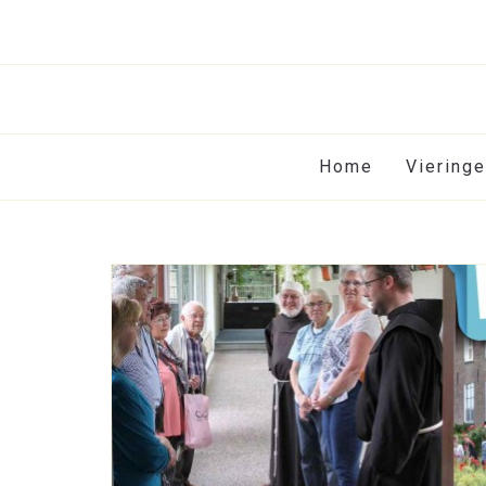
Home
Viering