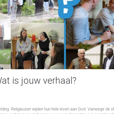
at is jouw verhaal?
elding. Religieuzen wijden hun hele leven aan God. Vanwege de st