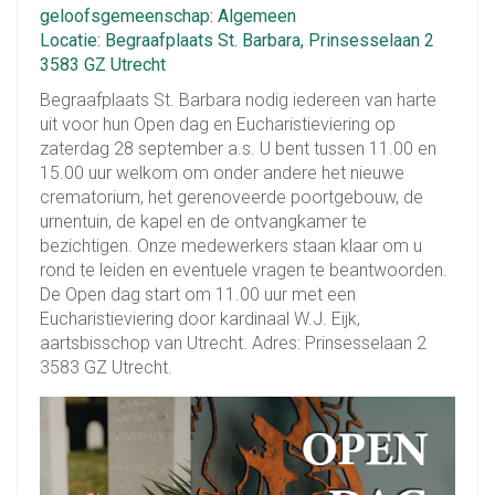
geloofsgemeenschap: Algemeen
Locatie: Begraafplaats St. Barbara, Prinsesselaan 2
3583 GZ Utrecht
Begraafplaats St. Barbara nodig iedereen van harte
uit voor hun Open dag en Eucharistieviering op
zaterdag 28 september a.s. U bent tussen 11.00 en
15.00 uur welkom om onder andere het nieuwe
crematorium, het gerenoveerde poortgebouw, de
urnentuin, de kapel en de ontvangkamer te
bezichtigen. Onze medewerkers staan klaar om u
rond te leiden en eventuele vragen te beantwoorden.
De Open dag start om 11.00 uur met een
Eucharistieviering door kardinaal W.J. Eijk,
aartsbisschop van Utrecht. Adres: Prinsesselaan 2
3583 GZ Utrecht.