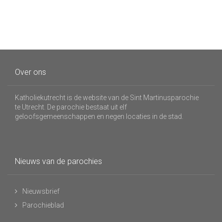
Over ons
Katholiekutrecht is de website van de Sint Martinusparochie
te Utrecht. De parochie bestaat uit elf
geloofsgemeenschappen en negen locaties in de stad.
Nieuws van de parochies
Nieuwsbrief
Parochieblad