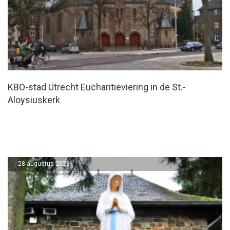
KBO-stad Utrecht Eucharitieviering in de St.-
Aloysiuskerk
28 augustus 2026