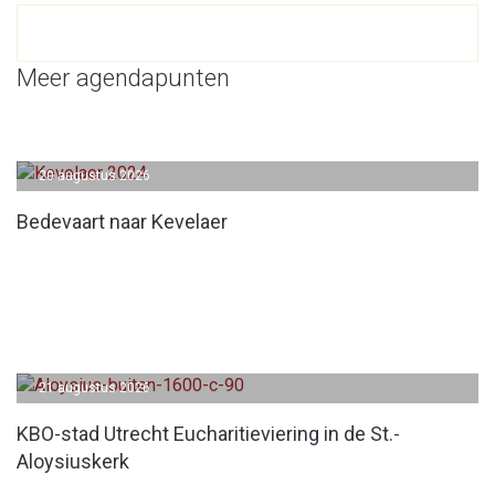
Meer agendapunten
20 augustus 2026
Bedevaart naar Kevelaer
21 augustus 2026
KBO-stad Utrecht Eucharitieviering in de St.-
Aloysiuskerk