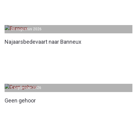
28 augustus 2026
Najaarsbedevaart naar Banneux
1 september 2026
Geen gehoor