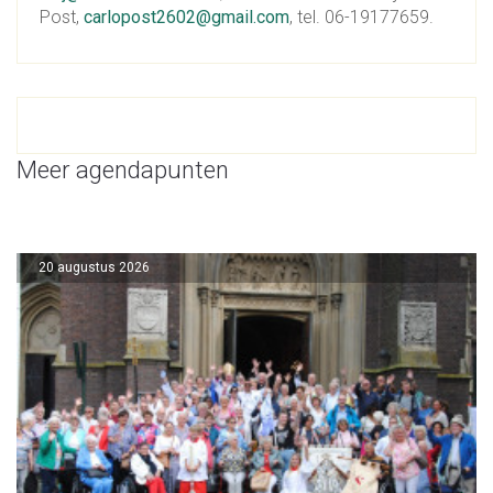
Post,
carlopost2602@gmail.com
, tel. 06-19177659.
Meer agendapunten
20 augustus 2026