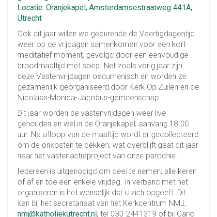
Locatie: Oranjekapel, Amsterdamsestraatweg 441A,
Utrecht
Ook dit jaar willen we gedurende de Veertigdagentijd
weer op de vrijdagen samenkomen voor een kort
meditatief moment, gevolgd door een eenvoudige
broodmaaltijd met soep. Net zoals vorig jaar zijn
deze Vastenvrijdagen oecumenisch en worden ze
gezamenlijk georganiseerd door Kerk Op Zuilen en de
Nicolaas-Monica-Jacobus-gemeenschap.
Dit jaar worden de vastenvrijdagen weer live
gehouden en wel in de Oranjekapel; aanvang 18.00
uur. Na afloop van de maaltijd wordt er gecollecteerd
om de onkosten te dekken; wat overblijft gaat dit jaar
naar het vastenactieproject van onze parochie.
Iedereen is uitgenodigd om deel te nemen; alle keren
of af en toe een enkele vrijdag. In verband met het
organiseren is het wenselijk dat u zich opgeeft. Dit
kan bij het secretariaat van het Kerkcentrum NMJ,
nmj@katholiekutrecht.nl
, tel 030-2441319 of bij Carlo