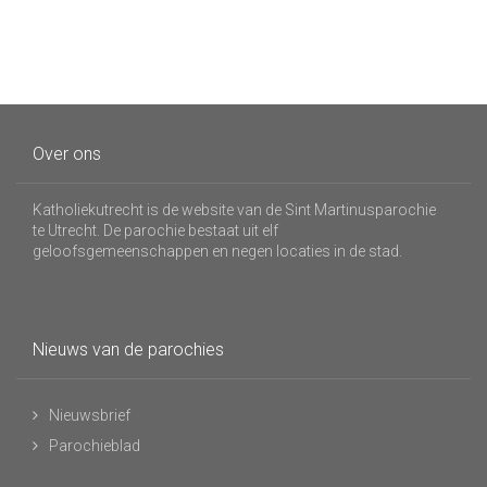
Over ons
Katholiekutrecht is de website van de Sint Martinusparochie
te Utrecht. De parochie bestaat uit elf
geloofsgemeenschappen en negen locaties in de stad.
Nieuws van de parochies
Nieuwsbrief
Parochieblad