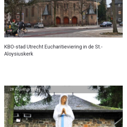
KBO-stad Utrecht Eucharitieviering in de St.-
Aloysiuskerk
28 augustus 2026