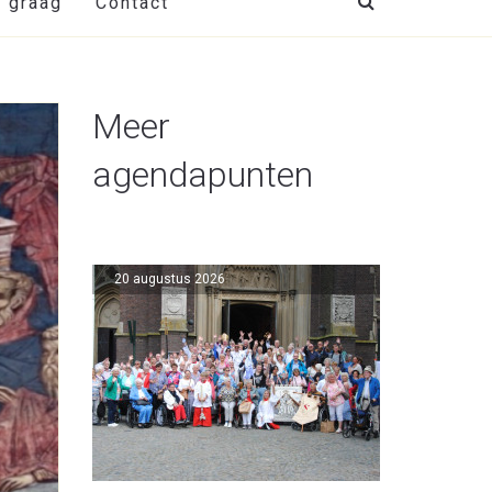
t graag
Contact
Meer
agendapunten
20 augustus 2026