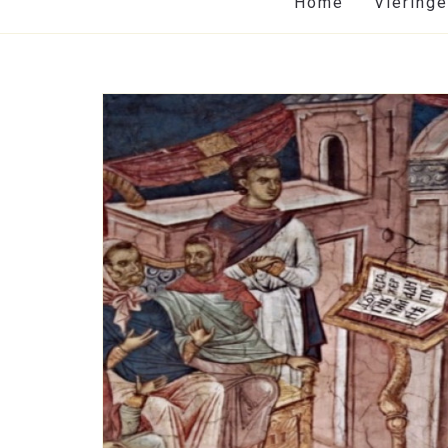
Home
Viering