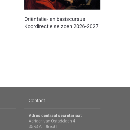
Oriëntatie- en basiscursus
Koordirectie seizoen 2026-2027
Contact
Adres centraal secretariaat
Adriaen van Ostadelaan 4
3583 AJ Utrecht