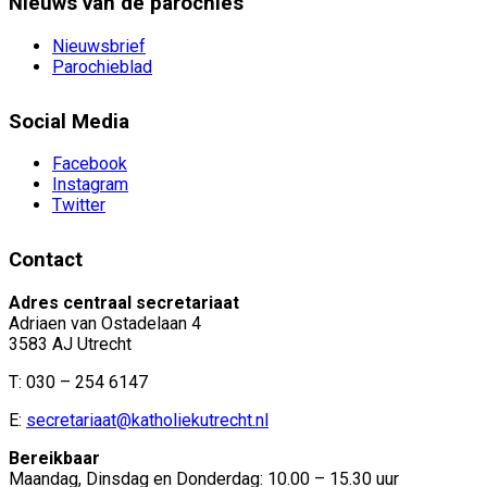
Nieuws van de parochies
Nieuwsbrief
Parochieblad
Social Media
Facebook
Instagram
Twitter
Contact
Adres centraal secretariaat
Adriaen van Ostadelaan 4
3583 AJ Utrecht
T: 030 – 254 6147
E:
secretariaat@katholiekutrecht.nl
Bereikbaar
Maandag, Dinsdag en Donderdag: 10.00 – 15.30 uur