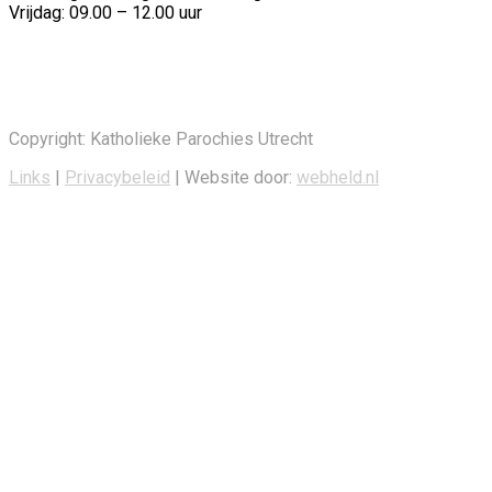
Vrijdag: 09.00 – 12.00 uur
Copyright: Katholieke Parochies Utrecht
Links
|
Privacybeleid
| Website door:
webheld.nl