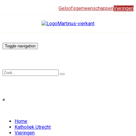
Geloofsgemeenschappen
Vieringen
Toggle navigation
×
Home
Katholiek Utrecht
Vieringen