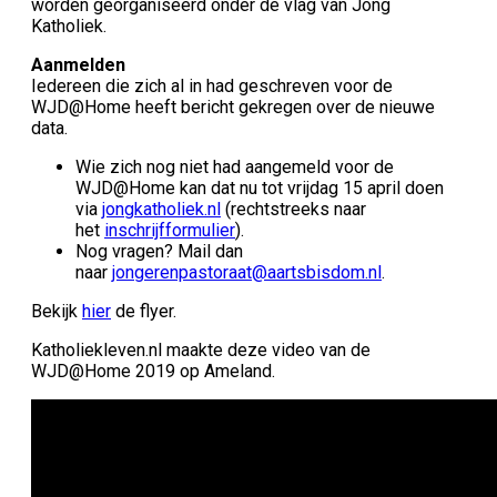
worden georganiseerd onder de vlag van Jong
Katholiek.
Aanmelden
Iedereen die zich al in had geschreven voor de
WJD@Home heeft bericht gekregen over de nieuwe
data.
Wie zich nog niet had aangemeld voor de
WJD@Home kan dat nu tot vrijdag 15 april doen
via
jongkatholiek.nl
(rechtstreeks naar
het
inschrijfformulier
).
Nog vragen? Mail dan
naar
jongerenpastoraat@aartsbisdom.nl
.
Bekijk
hier
de flyer.
Katholiekleven.nl maakte deze video van de
WJD@Home 2019 op Ameland.