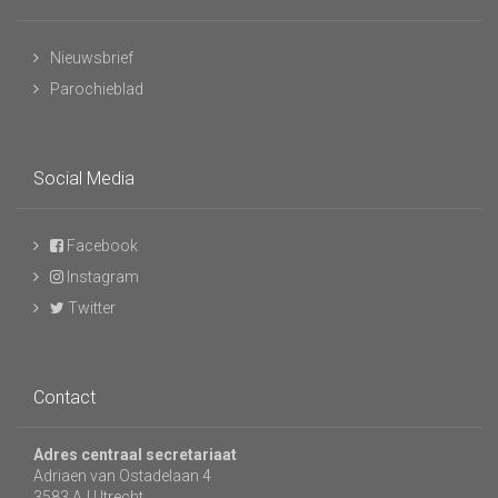
Nieuwsbrief
Parochieblad
Social Media
Facebook
Instagram
Twitter
Contact
Adres centraal secretariaat
Adriaen van Ostadelaan 4
3583 AJ Utrecht