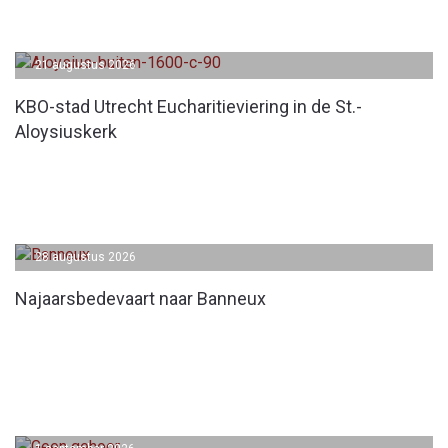
21 augustus 2026
KBO-stad Utrecht Eucharitieviering in de St.-
Aloysiuskerk
28 augustus 2026
Najaarsbedevaart naar Banneux