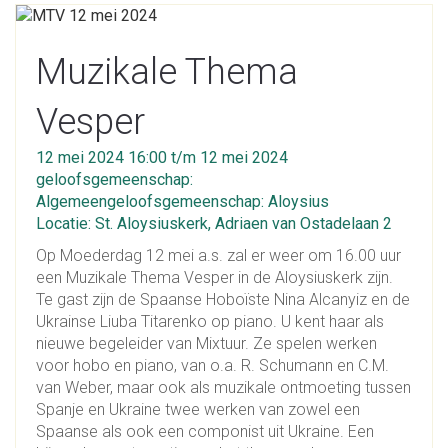
Muzikale Thema
Vesper
12 mei 2024 16:00 t/m 12 mei 2024
geloofsgemeenschap:
Algemeengeloofsgemeenschap: Aloysius
Locatie: St. Aloysiuskerk, Adriaen van Ostadelaan 2
Op Moederdag 12 mei a.s. zal er weer om 16.00 uur
een Muzikale Thema Vesper in de Aloysiuskerk zijn.
Te gast zijn de Spaanse Hoboïste Nina Alcanyiz en de
Ukrainse Liuba Titarenko op piano. U kent haar als
nieuwe begeleider van Mixtuur. Ze spelen werken
voor hobo en piano, van o.a. R. Schumann en C.M.
van Weber, maar ook als muzikale ontmoeting tussen
Spanje en Ukraine twee werken van zowel een
Spaanse als ook een componist uit Ukraine. Een