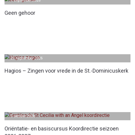
1 september 2026
Geen gehoor
20 september 2026
Hagios – Zingen voor vrede in de St.-Dominicuskerk
3 oktober 2026
Oriëntatie- en basiscursus Koordirectie seizoen