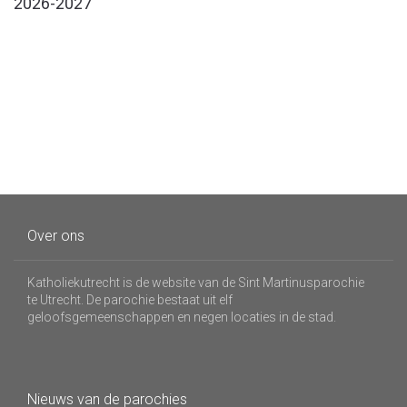
2026-2027
Over ons
Katholiekutrecht is de website van de Sint Martinusparochie
te Utrecht. De parochie bestaat uit elf
geloofsgemeenschappen en negen locaties in de stad.
Nieuws van de parochies