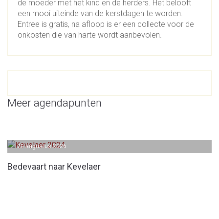
de moeder met het kind en de herders. Het belooft
een mooi uiteinde van de kerstdagen te worden.
Entree is gratis, na afloop is er een collecte voor de
onkosten die van harte wordt aanbevolen.
Meer agendapunten
20 augustus 2026
Bedevaart naar Kevelaer