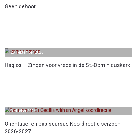
Geen gehoor
20 september 2026
Hagios – Zingen voor vrede in de St.-Dominicuskerk
3 oktober 2026
Oriëntatie- en basiscursus Koordirectie seizoen
2026-2027