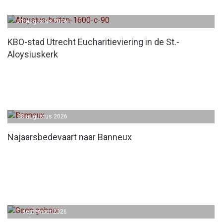
21 augustus 2026
KBO-stad Utrecht Eucharitieviering in de St.-
Aloysiuskerk
28 augustus 2026
Najaarsbedevaart naar Banneux
1 september 2026