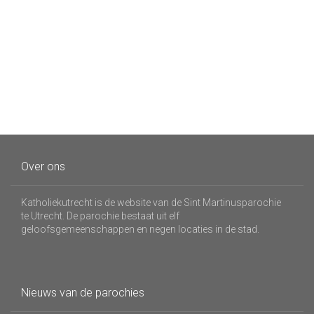
Over ons
Katholiekutrecht is de website van de Sint Martinusparochie
te Utrecht. De parochie bestaat uit elf
geloofsgemeenschappen en negen locaties in de stad.
Nieuws van de parochies