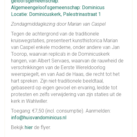
geloofsgemeenschap:
Algemeengeloofsgemeenschap: Dominicus
Locatie: Dominicuskerk, Palestrinastraat 1
Zondagmiddaglezing door Marian van Caspel
Tegen de achtergrond van de traditionele
kruiswegstaties, presenteert kunsthistorica Marian
van Caspel enkele moderne, onder andere van Jan
Toorop, waarvan replica’s in de Dominicuskerk
hangen, van Albert Servaes, waarvan de rauwheid de
verschrikkingen van de Eerste Wereldoorlog
weerspiegelt, en van Aad de Haas, die recht tot het
hart spreken. Zijn niet-traditionele beeldtaal,
gebaseerd op eigen gevoel en ervaring, leidde tot
protesten en zelfs verwijdering van zijn staties uit de
kerk in Wahlwiller.
Toegang: €7,50 (incl. consumptie). Aanmelden:
info@huisvandominicus.nl
Bekijk
hier
de flyer.