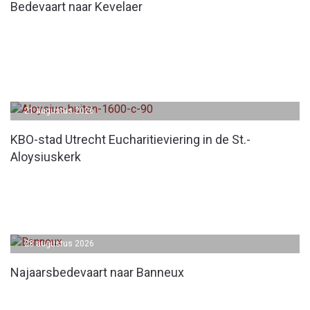
Bedevaart naar Kevelaer
21 augustus 2026
KBO-stad Utrecht Eucharitieviering in de St.-
Aloysiuskerk
28 augustus 2026
Najaarsbedevaart naar Banneux