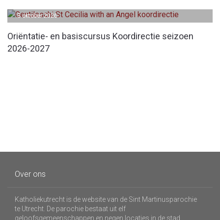
3 oktober 2026
Oriëntatie- en basiscursus Koordirectie seizoen
2026-2027
Over ons
Katholiekutrecht is de website van de Sint Martinusparochie
te Utrecht. De parochie bestaat uit elf
geloofsgemeenschappen en negen locaties in de stad.