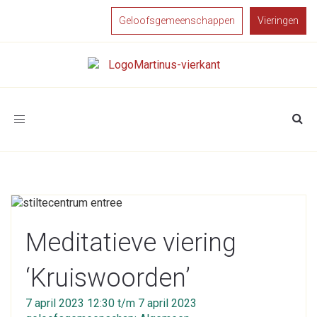
Geloofsgemeenschappen
Vieringen
Toggle
navigation
Meditatieve viering
‘Kruiswoorden’
7 april 2023 12:30 t/m 7 april 2023