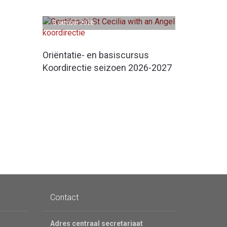
3 oktober 2026
Oriëntatie- en basiscursus
Koordirectie seizoen 2026-2027
Contact
Adres centraal secretariaat