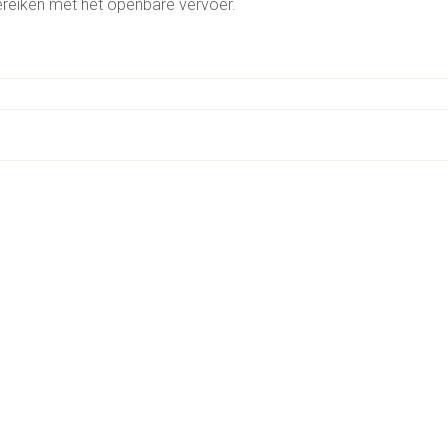
ereiken met het openbare vervoer.