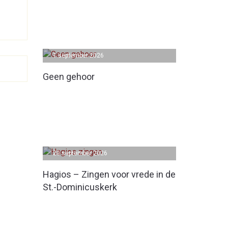
1 september 2026
Geen gehoor
20 september 2026
Hagios – Zingen voor vrede in de
St.-Dominicuskerk