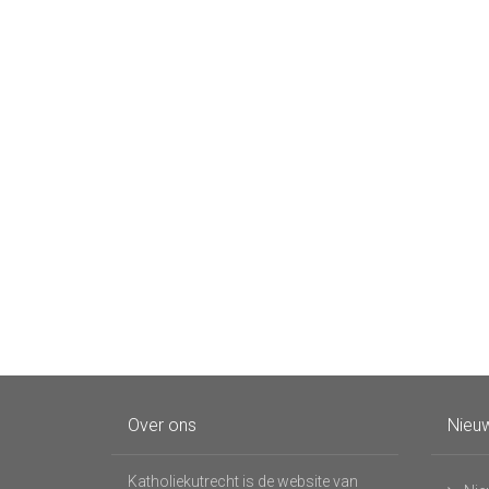
Over ons
Nieuw
Katholiekutrecht is de website van