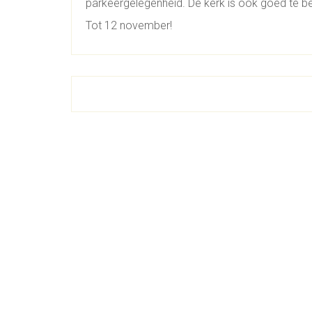
parkeergelegenheid. De kerk is ook goed te b
Tot 12 november!