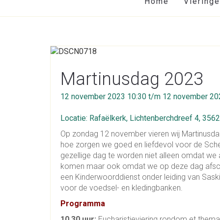
Home
Viering
Martinusdag 2023
12 november 2023 10:30 t/m 12 november 20
Locatie: Rafaëlkerk, Lichtenberchdreef 4, 356
Op zondag 12 november vieren wij Martinusdag
hoe zorgen we goed en liefdevol voor de Sche
gezellige dag te worden niet alleen omdat w
komen maar ook omdat we op deze dag afsche
een Kinderwoorddienst onder leiding van Sask
voor de voedsel- en kledingbanken.
Programma
10.30 uur:
Eucharistieviering rondom et thema 