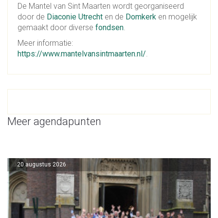
De Mantel van Sint Maarten wordt georganiseerd
door de
Diaconie Utrecht
en de
Domkerk
en mogelijk
gemaakt door diverse
fondsen
.
Meer informatie:
https://www.mantelvansintmaarten.nl/
.
Meer agendapunten
20 augustus 2026