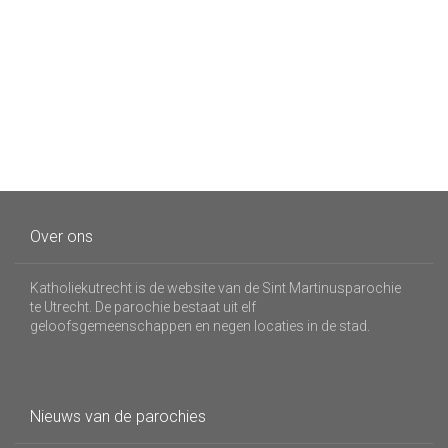
Over ons
Katholiekutrecht is de website van de Sint Martinusparochie
te Utrecht. De parochie bestaat uit elf
geloofsgemeenschappen en negen locaties in de stad.
Nieuws van de parochies