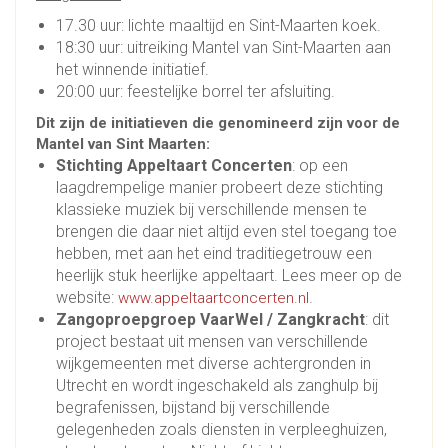
17.30 uur: lichte maaltijd en Sint-Maarten koek.
18:30 uur: uitreiking Mantel van Sint-Maarten aan
het winnende initiatief.
20:00 uur: feestelijke borrel ter afsluiting.
Dit zijn de initiatieven die genomineerd zijn voor de
Mantel van Sint Maarten:
Stichting Appeltaart Concerten
: op een
laagdrempelige manier probeert deze stichting
klassieke muziek bij verschillende mensen te
brengen die daar niet altijd even stel toegang toe
hebben, met aan het eind traditiegetrouw een
heerlijk stuk heerlijke appeltaart. Lees meer op de
website:
.
www.appeltaartconcerten.nl
Zangoproepgroep VaarWel / Zangkracht
: dit
project bestaat uit mensen van verschillende
wijkgemeenten met diverse achtergronden in
Utrecht en wordt ingeschakeld als zanghulp bij
begrafenissen, bijstand bij verschillende
gelegenheden zoals diensten in verpleeghuizen,