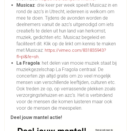
Musicaz
: drie keer per week speelt Musicaz in en
rond de azc’s in Utrecht, iedereen is welkom om
mee te doen. Tijdens de avonden worden de
deelnemers vanuit de azc’s uitgenodigd om iets
creatiefs te delen uit hun land van herkomst;
muziek, gedichten etc. Musicaz begeleid en
faciliteert dit. Klik op de linkt om kennis te maken
met Musicaz:
https://vimeo.com/831835943?
.
fl=pl&fe=sh
La Fragola
: het delen van mooie muziek staat bij
muziekgezelschap La Fragola centraal. De
concerten zijn altijd gratis om zo veel mogelijk
mensen van verschillende leeftijden, culturen etc.
Ook treden ze op, op verrassende plekken zoals
verzorgingstehuizen en azc’s. Het is verbindend
voor de mensen die komen luisteren maar ook
voor de mensen die meespelen.
Deel jouw mantel actie!