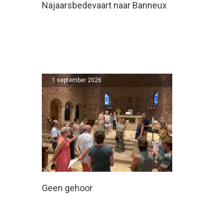
Najaarsbedevaart naar Banneux
1 september 2026
Geen gehoor