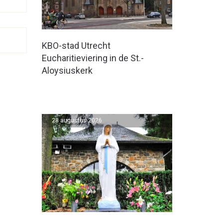
KBO-stad Utrecht
Eucharitieviering in de St.-
Aloysiuskerk
28 augustus 2026