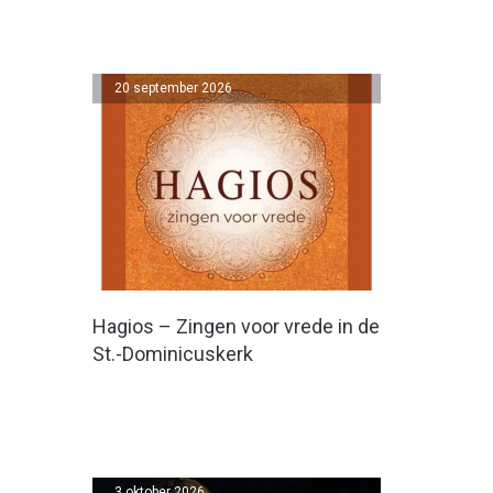
20 september 2026
Hagios – Zingen voor vrede in de
St.-Dominicuskerk
3 oktober 2026