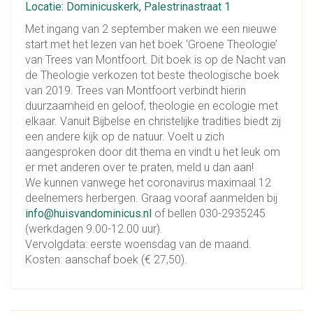
Locatie: Dominicuskerk, Palestrinastraat 1
Met ingang van 2 september maken we een nieuwe
start met het lezen van het boek ‘Groene Theologie’
van Trees van Montfoort. Dit boek is op de Nacht van
de Theologie verkozen tot beste theologische boek
van 2019. Trees van Montfoort verbindt hierin
duurzaamheid en geloof, theologie en ecologie met
elkaar. Vanuit Bijbelse en christelijke tradities biedt zij
een andere kijk op de natuur. Voelt u zich
aangesproken door dit thema en vindt u het leuk om
er met anderen over te praten, meld u dan aan!
We kunnen vanwege het coronavirus maximaal 12
deelnemers herbergen. Graag vooraf aanmelden bij
info@huisvandominicus.nl
of bellen 030-2935245
(werkdagen 9.00-12.00 uur).
Vervolgdata: eerste woensdag van de maand.
Kosten: aanschaf boek (€ 27,50).