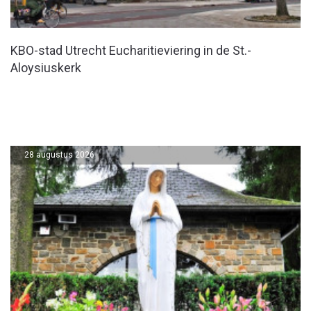
KBO-stad Utrecht Eucharitieviering in de St.-
Aloysiuskerk
28 augustus 2026