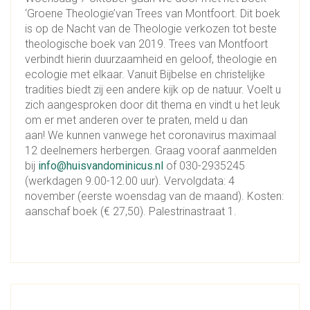
‘Groene Theologie’van Trees van Montfoort. Dit boek
is op de Nacht van de Theologie verkozen tot beste
theologische boek van 2019. Trees van Montfoort
verbindt hierin duurzaamheid en geloof, theologie en
ecologie met elkaar. Vanuit Bijbelse en christelijke
tradities biedt zij een andere kijk op de natuur. Voelt u
zich aangesproken door dit thema en vindt u het leuk
om er met anderen over te praten, meld u dan
aan! We kunnen vanwege het coronavirus maximaal
12 deelnemers herbergen. Graag vooraf aanmelden
bij
info@huisvandominicus.nl
of 030-2935245
(werkdagen 9.00-12.00 uur). Vervolgdata: 4
november (eerste woensdag van de maand). Kosten:
aanschaf boek (€ 27,50). Palestrinastraat 1.