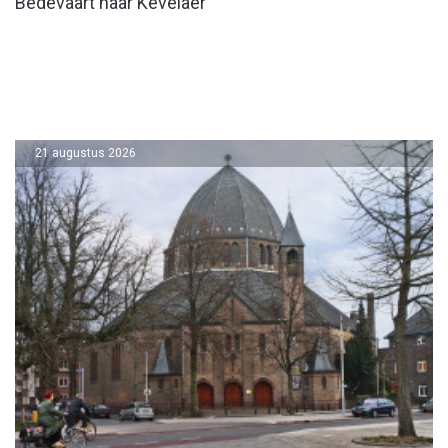
Bedevaart naar Kevelaer
21 augustus 2026