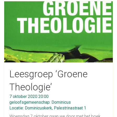
Leesgroep ‘Groene
Theologie’
7 oktober 2020 20:00
geloofsgemeenschap: Dominicus
Locatie: Dominicuskerk, Palestrinastraat 1
Woensdag 7 oktober gaan we door met het boek