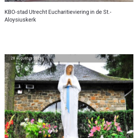
KBO-stad Utrecht Eucharitieviering in de St.-
Aloysiuskerk
28 augustus 2026