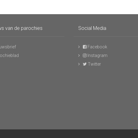
s van de parochies
Social Media
uwsbrief
Facebook
ochieblad
Instagram
Twitter