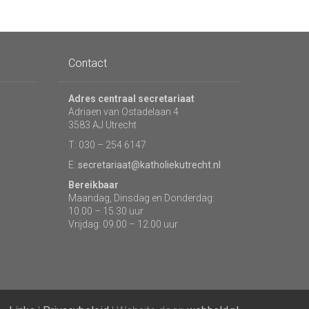
Contact
Adres centraal secretariaat
Adriaen van Ostadelaan 4
3583 AJ Utrecht
T: 030 – 254 6147
E:
secretariaat@katholiekutrecht.nl
Bereikbaar
Maandag, Dinsdag en Donderdag:
10.00 – 15.30 uur
Vrijdag: 09.00 – 12.00 uur