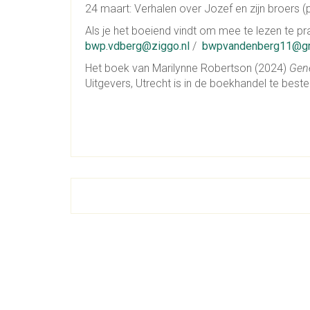
24 maart: Verhalen over Jozef en zijn broers (
Als je het boeiend vindt om mee te lezen te pr
bwp.vdberg@ziggo.nl
/
bwpvandenberg11@gm
Het boek van Marilynne Robertson (2024)
Gene
Uitgevers, Utrecht is in de boekhandel te bestel