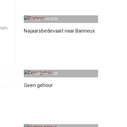
28 augustus 2026
trum
Najaarsbedevaart naar Banneux
1 september 2026
Geen gehoor