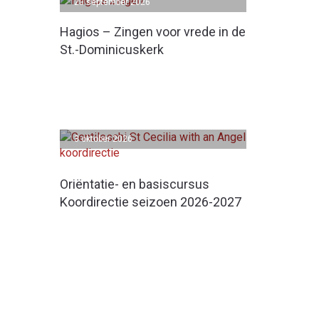
20 september 2026
Hagios – Zingen voor vrede in de
St.-Dominicuskerk
3 oktober 2026
Oriëntatie- en basiscursus
Koordirectie seizoen 2026-2027