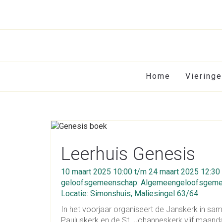
Home
Viering
Leerhuis Genesis
10 maart 2025 10:00 t/m 24 maart 2025 12:30
geloofsgemeenschap: Algemeengeloofsgeme
Locatie: Simonshuis, Maliesingel 63/64
In het voorjaar organiseert de Janskerk in sa
Pauluskerk en de St. Johanneskerk vijf maan