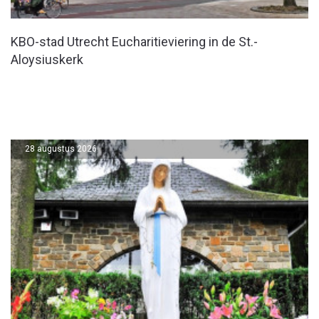
KBO-stad Utrecht Eucharitieviering in de St.-
Aloysiuskerk
28 augustus 2026