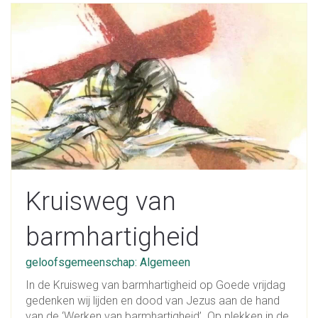
Kruisweg van
barmhartigheid
geloofsgemeenschap: Algemeen
In de Kruisweg van barmhartigheid op Goede vrijdag
gedenken wij lijden en dood van Jezus aan de hand
van de ‘Werken van barmhartigheid’. Op plekken in de