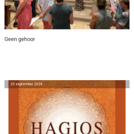
Geen gehoor
20 september 2026