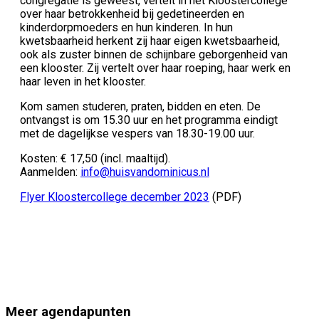
congregatie is geweest, vertelt in het Kloostercollege
over haar betrokkenheid bij gedetineerden en
kinderdorpmoeders en hun kinderen. In hun
kwetsbaarheid herkent zij haar eigen kwetsbaarheid,
ook als zuster binnen de schijnbare geborgenheid van
een klooster. Zij vertelt over haar roeping, haar werk en
haar leven in het klooster.
Kom samen studeren, praten, bidden en eten. De
ontvangst is om 15.30 uur en het programma eindigt
met de dagelijkse vespers van 18.30-19.00 uur.
Kosten: € 17,50 (incl. maaltijd).
Aanmelden:
info@huisvandominicus.nl
Flyer Kloostercollege december 2023
(PDF)
Meer agendapunten