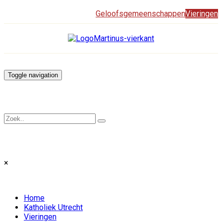
Geloofsgemeenschappen
Vieringen
Toggle navigation
×
Home
Katholiek Utrecht
Vieringen