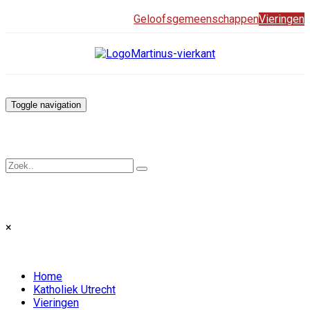
Geloofsgemeenschappen
Vieringen
Toggle navigation
×
Home
Katholiek Utrecht
Vieringen