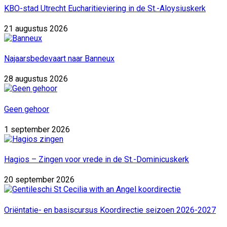
KBO-stad Utrecht Eucharitieviering in de St.-Aloysiuskerk
21 augustus 2026
Najaarsbedevaart naar Banneux
28 augustus 2026
Geen gehoor
1 september 2026
Hagios – Zingen voor vrede in de St.-Dominicuskerk
20 september 2026
Oriëntatie- en basiscursus Koordirectie seizoen 2026-2027