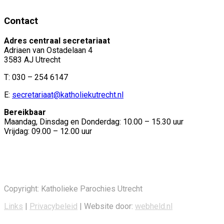
Contact
Adres centraal secretariaat
Adriaen van Ostadelaan 4
3583 AJ Utrecht
T: 030 – 254 6147
E:
secretariaat@katholiekutrecht.nl
Bereikbaar
Maandag, Dinsdag en Donderdag: 10.00 – 15.30 uur
Vrijdag: 09.00 – 12.00 uur
Copyright: Katholieke Parochies Utrecht
Links
|
Privacybeleid
| Website door:
webheld.nl