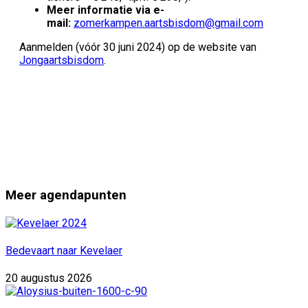
Meer informatie via e-
mail:
zomerkampen.aartsbisdom@gmail.com
Aanmelden (vóór 30 juni 2024) op de website van
Jongaartsbisdom
.
Meer agendapunten
Bedevaart naar Kevelaer
20 augustus 2026