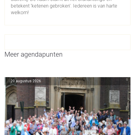
betekent 'ketenen gebroken'. Iedereen is van harte
welkom!
Meer agendapunten
20 augustus 2026