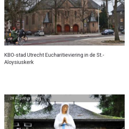
KBO-stad Utrecht Eucharitieviering in de St.-
Aloysiuskerk
28 augustus 2026