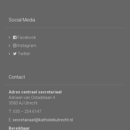
Social Media
Facebook
Instagram
Twitter
Contact
Adres centraal secretariaat
Adriaen van Ostadelaan 4
3583 AJ Utrecht
T: 030 – 254 6147
E:
secretariaat@katholiekutrecht.nl
Bereikbaar