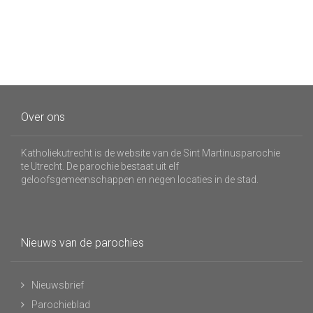
Over ons
Katholiekutrecht is de website van de Sint Martinusparochie
te Utrecht. De parochie bestaat uit elf
geloofsgemeenschappen en negen locaties in de stad.
Nieuws van de parochies
Nieuwsbrief
Parochieblad