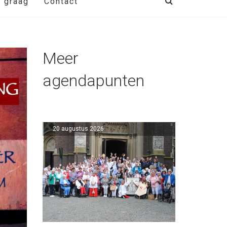
t graag
Contact
Meer
agendapunten
20 augustus 2026