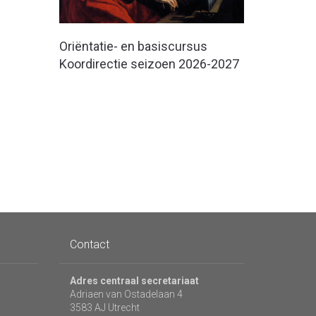
Oriëntatie- en basiscursus
Koordirectie seizoen 2026-2027
Contact
Adres centraal secretariaat
Adriaen van Ostadelaan 4
3583 AJ Utrecht