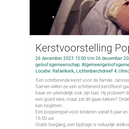
Kerstvoorstelling P
26 december 2023 15:00 t/m 26 december 20
geloofsgemeenschap: Algemeengeloofsgemee
Locatie: Rafaëlkerk, Lichtenberchdreef 4, Utre
‘Een schitterende kerst voor de familie Janss
Samen willen ze een schitterend kerstfeest gaa
baan en uiteindelijk ook zijn huis. Hij probeert d
een goed idee, maar zal dit gaan lukken? Onder
kan beginnen…
Een poppenspel voor kinderen vanaf 6 jaar e
16.00 uur.
Gratis toegang, een bijdrage is natuurlijk welk