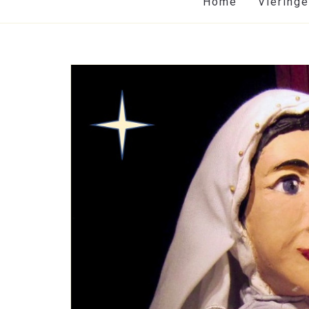
Home
Viering