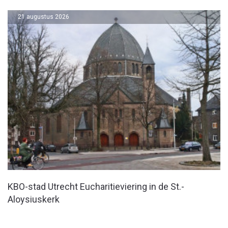
21 augustus 2026
KBO-stad Utrecht Eucharitieviering in de St.-
Aloysiuskerk