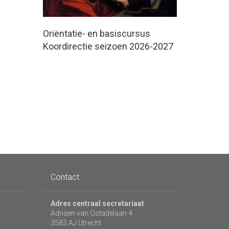
Oriëntatie- en basiscursus
Koordirectie seizoen 2026-2027
Contact
Adres centraal secretariaat
Adriaen van Ostadelaan 4
3583 AJ Utrecht