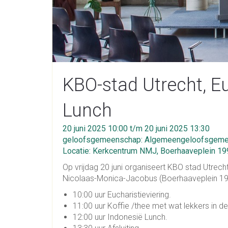
KBO-stad Utrecht, Eu
Lunch
20 juni 2025 10:00 t/m 20 juni 2025 13:30
geloofsgemeenschap: Algemeengeloofsgeme
Locatie: Kerkcentrum NMJ, Boerhaaveplein 19
Op vrijdag 20 juni organiseert KBO stad Utrech
Nicolaas-Monica-Jacobus (Boerhaaveplein 199
10:00 uur Eucharistieviering.
11:00 uur Koffie /thee met wat lekkers in d
12:00 uur Indonesië Lunch.