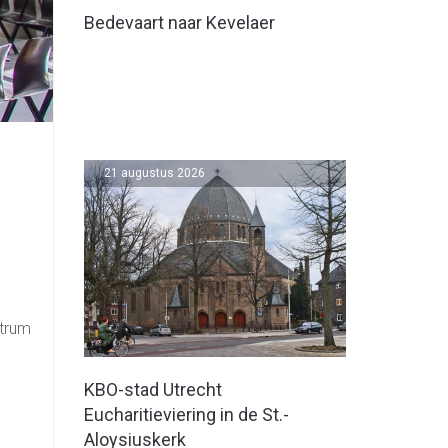
Bedevaart naar Kevelaer
21 augustus 2026
ntrum
KBO-stad Utrecht
Eucharitieviering in de St.-
Aloysiuskerk