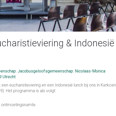
charistieviering & Indonesië
enschap: Jacobusgeloofsgemeenschap: Nicolaas-Monica
9 Utrecht
t een eucharistieviering en een Indonesië lunch bij ons in Kerkce
). Het programma is als volgt:
e ontmoetingsruimte.