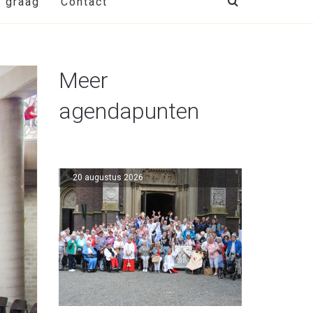
t graag
Contact
Meer
agendapunten
20 augustus 2026