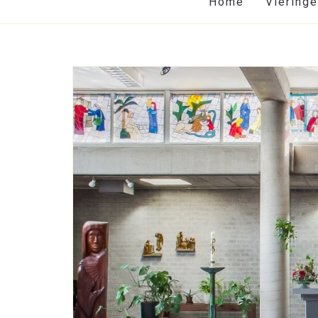
Home
Viering