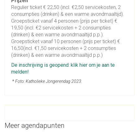
Prijzen
Regulier ticket
€ 22,50
(incl. €2,50 servicekosten, 2
consumpties (drinken) & een warme avondmaaltijd).
Groepsticket vanaf 4 personen (prijs per ticket)
€
19,50
(incl. €2 servicekosten + 2 consumpties
(drinken) & een warme avondmaaltijd p.p.).
Groepsticket vanaf 10 personen (prijs per ticket)
€
16,50
(incl. €1,50 servicekosten + 2 consumpties
(drinken) & een warme avondmaaltijd p.p.)
De inschrijving is geopend: klik hier om je aan te
melden!
*
Foto: Katholieke Jongerendag 2023.
Meer agendapunten