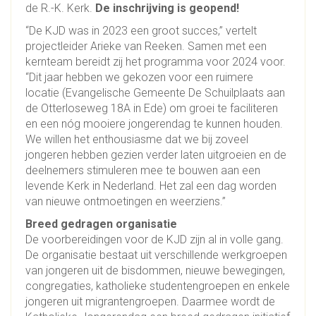
de R.-K. Kerk.
De inschrijving is geopend!
“De KJD was in 2023 een groot succes,” vertelt
projectleider Arieke van Reeken. Samen met een
kernteam bereidt zij het programma voor 2024 voor.
“Dit jaar hebben we gekozen voor een ruimere
locatie (Evangelische Gemeente De Schuilplaats aan
de Otterloseweg 18A in Ede) om groei te faciliteren
en een nóg mooiere jongerendag te kunnen houden.
We willen het enthousiasme dat we bij zoveel
jongeren hebben gezien verder laten uitgroeien en de
deelnemers stimuleren mee te bouwen aan een
levende Kerk in Nederland. Het zal een dag worden
van nieuwe ontmoetingen en weerziens.”
Breed gedragen organisatie
De voorbereidingen voor de KJD zijn al in volle gang.
De organisatie bestaat uit verschillende werkgroepen
van jongeren uit de bisdommen, nieuwe bewegingen,
congregaties, katholieke studentengroepen en enkele
jongeren uit migrantengroepen. Daarmee wordt de