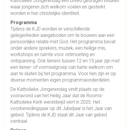
Katholieke Jongerendag een breed gedragen initiatief
waar jongeren zich welkom voelen en gesterkt
worden in hun christelijke identiteit.
Programma
Tijdens de KJD worden er verschillende
gelegenheden aangeboden om te bouwen aan een
persoonlijke relatie met God. Het programma bevat
onder andere sprekers, muziek, een heilige mis,
workshops en ruimte voor ontmoeting en
ontspanning. Ook tieners tussen 12 en 15 jaar zijn met
een tiener- of vormselgroep van harte welkom om
aan te sluiten bij het programma. Voor hen zijn er op
diverse momenten eigen programmaonderdelen.
De Katholieke Jongerendag vindt plaats op de
vooravond van het Heilig Jaar dat de Rooms-
Katholieke Kerk wereldwijd viert in 2025. Het
voorbereidingsjaar op dit Jubeljaar is het Jaar van
gebed. Tijdens de KJD staat dit Jaar van gebed
centraal.