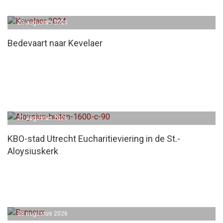
20 augustus 2026
Bedevaart naar Kevelaer
21 augustus 2026
KBO-stad Utrecht Eucharitieviering in de St.-
Aloysiuskerk
28 augustus 2026